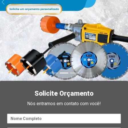
Previous
N
Solicite Orçamento
Nós entramos em contato com você!