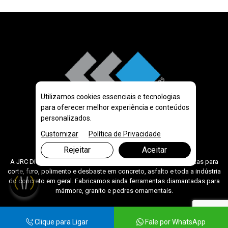
Utilizamos cookies essenciais e tecnologias
para oferecer melhor experiência e conteúdos
personalizados.
Customizar
Política de Privacidade
Rejeitar
Aceitar
A JRC Diamantados é especialistas na fabricação de ferramentas para
corte, furo, polimento e desbaste em concreto, asfalto e toda a indústria
do concreto em geral. Fabricamos ainda ferramentas diamantadas para
mármore, granito e pedras ornamentais.
Clique para Ligar
Fale por WhatsApp