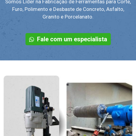
Furo, Polimento e Desbaste de Concreto, Asfalto,
Granito e Porcelanato.
Fale com um especialista