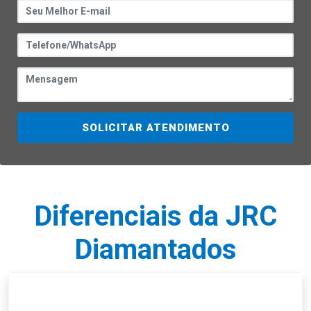
SOLICITAR ATENDIMENTO
Diferenciais da JRC
Diamantados