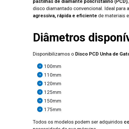
pastilhas de diamante policristalino (PCD)
disco diamantado convencional. Ideal para 
agressiva, rápida e eficiente
de materiais e
Diâmetros disponí
Disponibilizamos o
Disco PCD Unha de Gat
100mm
110mm
120mm
125mm
150mm
175mm
Todos os modelos podem ser adquiridos
co