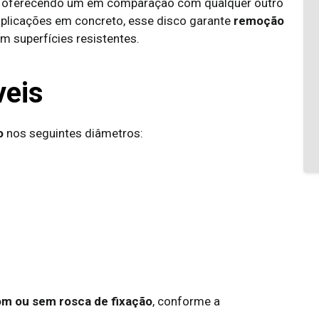
, oferecendo um
em comparação com qualquer outro
aplicações em concreto, esse disco garante
remoção
m superfícies resistentes.
veis
o
nos seguintes diâmetros:
m ou sem rosca de fixação
, conforme a