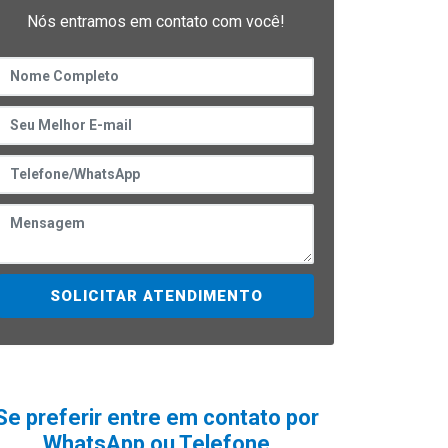
Nós entramos em contato com você!
SOLICITAR ATENDIMENTO
Se preferir entre em contato por
WhatsApp ou Telefone