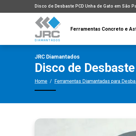
Disco de Desbaste PCD Unha de Gato em São P
Ferramentas Concreto e As
JRC Diamantados
Disco de Desbaste
Home
Ferramentas Diamantadas para Desbas