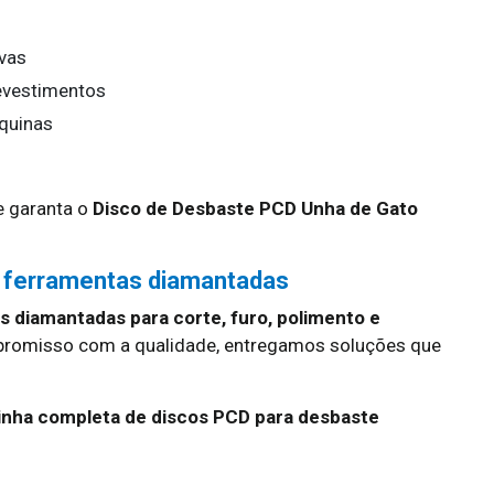
ivas
evestimentos
áquinas
 garanta o
Disco de Desbaste PCD Unha de Gato
 ferramentas diamantadas
 diamantadas para corte, furo, polimento e
promisso com a qualidade, entregamos soluções que
linha completa de discos PCD para desbaste