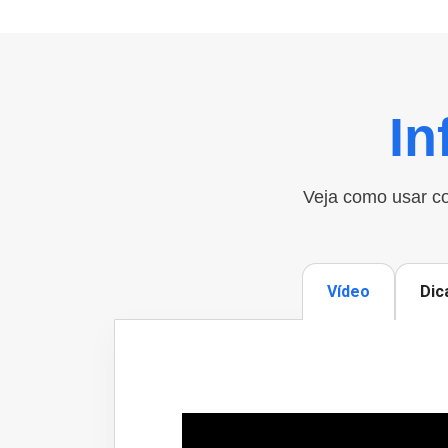
In
Veja como usar co
Vídeo
Dic