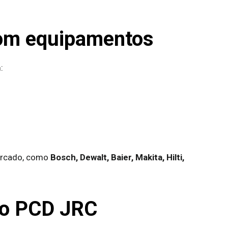
com equipamentos
:
ercado, como
Bosch, Dewalt, Baier, Makita, Hilti,
co PCD JRC