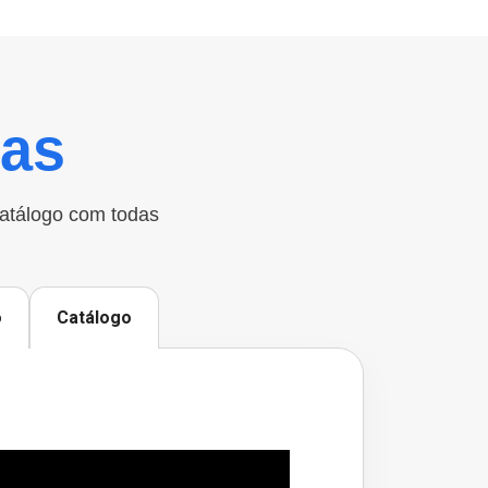
cas
catálogo com todas
o
Catálogo