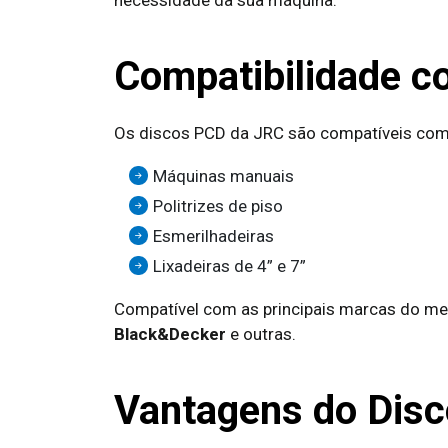
necessidade da sua máquina.
Compatibilidade 
Os discos PCD da JRC são compatíveis com
Máquinas manuais
Politrizes de piso
Esmerilhadeiras
Lixadeiras de 4” e 7”
Compatível com as principais marcas do m
Black&Decker
e outras.
Vantagens do Dis