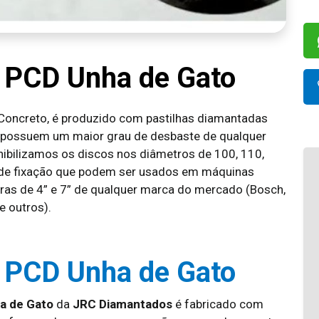
 PCD Unha de Gato
oncreto, é produzido com pastilhas diamantadas
so possuem um maior grau de desbaste de qualquer
ibilizamos os discos nos diâmetros de 100, 110,
de fixação que podem ser usados em máquinas
eiras de 4” e 7” de qualquer marca do mercado (Bosch,
re outros).
 PCD Unha de Gato
a de Gato
da
JRC Diamantados
é fabricado com