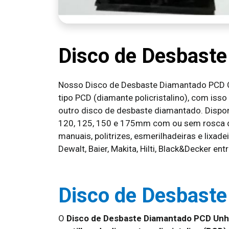
Disco de Desbaste
Nosso Disco de Desbaste Diamantado PCD C
tipo PCD (diamante policristalino), com is
outro disco de desbaste diamantado. Dispon
120, 125, 150 e 175mm com ou sem rosca 
manuais, politrizes, esmerilhadeiras e lixad
Dewalt, Baier, Makita, Hilti, Black&Decker ent
Disco de Desbaste
O
Disco de Desbaste Diamantado PCD Unh