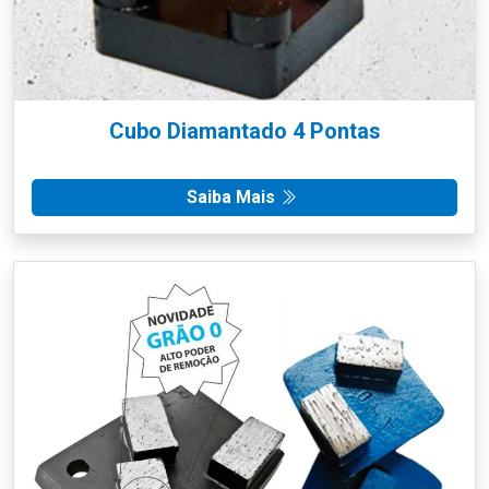
Cubo Diamantado 4 Pontas
Saiba Mais