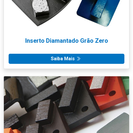
Inserto Diamantado Grão Zero
Saiba Mais