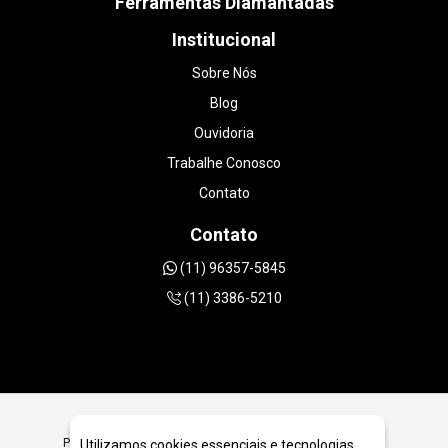
Ferramentas Diamantadas
Institucional
Sobre Nós
Blog
Ouvidoria
Trabalhe Conosco
Contato
Contato
(11) 96357-5845
(11) 3386-5210
Procurando Ferramentas Diamantadas para Polimento em
Utilizamos cookies essenciais e tecnologias