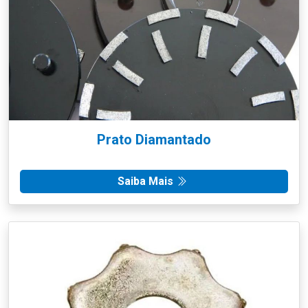
Prato Diamantado
Saiba Mais