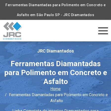
Ferramentas Diamantadas para Polimento em Concreto e
Asfalto em São Paulo SP - JRC Diamantados
JRC Diamantados
Ferramentas Diamantadas
para Polimento em Concreto e
Asfalto
Home
Ferramentas Diamantadas para Polimento em Concreto e
Asfalto
Linha Completa de insertos Diamantados para