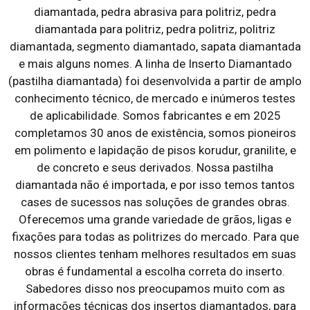
diamantada, pedra abrasiva para politriz, pedra
diamantada para politriz, pedra politriz, politriz
diamantada, segmento diamantado, sapata diamantada
e mais alguns nomes. A linha de Inserto Diamantado
(pastilha diamantada) foi desenvolvida a partir de amplo
conhecimento técnico, de mercado e inúmeros testes
de aplicabilidade. Somos fabricantes e em 2025
completamos 30 anos de existência, somos pioneiros
em polimento e lapidação de pisos korudur, granilite, e
de concreto e seus derivados. Nossa pastilha
diamantada não é importada, e por isso temos tantos
cases de sucessos nas soluções de grandes obras.
Oferecemos uma grande variedade de grãos, ligas e
fixações para todas as politrizes do mercado. Para que
nossos clientes tenham melhores resultados em suas
obras é fundamental a escolha correta do inserto.
Sabedores disso nos preocupamos muito com as
informações técnicas dos insertos diamantados, para