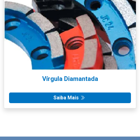
Vírgula Diamantada
Saiba Mais