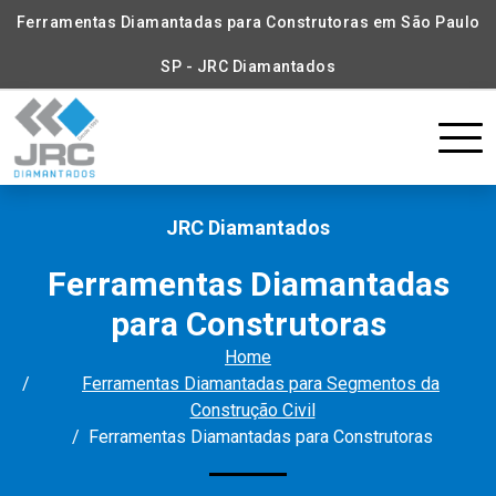
Ferramentas Diamantadas para Construtoras em São Paulo
SP - JRC Diamantados
JRC Diamantados
Ferramentas Diamantadas
para Construtoras
Home
Ferramentas Diamantadas para Segmentos da
Construção Civil
Ferramentas Diamantadas para Construtoras