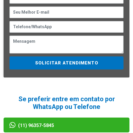
SOLICITAR ATENDIMENTO
Se preferir entre em contato por
WhatsApp ou Telefone
(11) 96357-5845