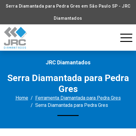
Serra Diamantada para Pedra Gres em São Paulo SP - JRC
Diamantados
JRC Diamantados
Serra Diamantada para Pedra
Gres
Home
Ferramenta Diamantada para Pedra Gres
Serra Diamantada para Pedra Gres