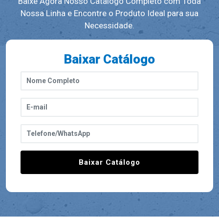
Baixe Agora Nosso Catálogo Completo com Toda
Nossa Linha e Encontre o Produto Ideal para sua
Necessidade.
Baixar Catálogo
Baixar Catálogo