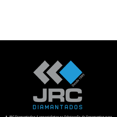
A JRC Diamantados é especialistas na fabricação de ferramentas para