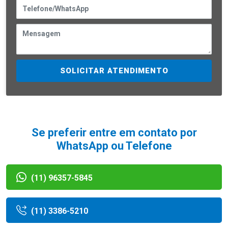
SOLICITAR ATENDIMENTO
Se preferir entre em contato por
WhatsApp ou Telefone
(11) 96357-5845
(11) 3386-5210