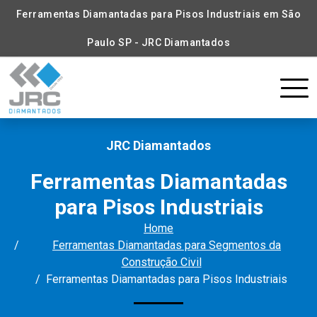
Ferramentas Diamantadas para Pisos Industriais em São
Paulo SP - JRC Diamantados
JRC Diamantados
Ferramentas Diamantadas
para Pisos Industriais
Home
Ferramentas Diamantadas para Segmentos da
Construção Civil
Ferramentas Diamantadas para Pisos Industriais