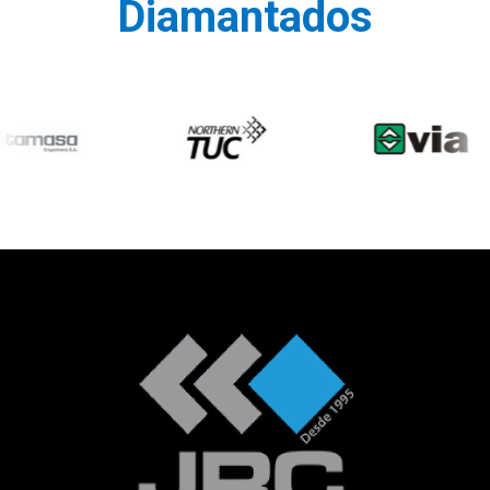
Diamantados