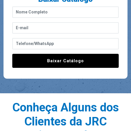
Baixar Catálogo
Conheça Alguns dos
Clientes da JRC