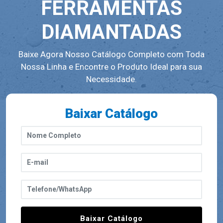
FERRAMENTAS
DIAMANTADAS
Baixe Agora Nosso Catálogo Completo com Toda
Nossa Linha e Encontre o Produto Ideal para sua
Necessidade.
Baixar Catálogo
Baixar Catálogo