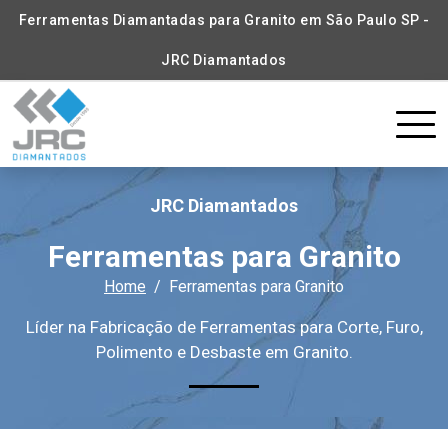
Ferramentas Diamantadas para Granito em São Paulo SP -
JRC Diamantados
JRC Diamantados
Ferramentas para Granito
Home
Ferramentas para Granito
Líder na Fabricação de Ferramentas para Corte, Furo,
Polimento e Desbaste em Granito.