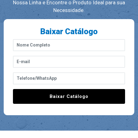
Nossa Linha e Encontre o Produto Ideal para sua
Necessidade.
Baixar Catálogo
Baixar Catálogo