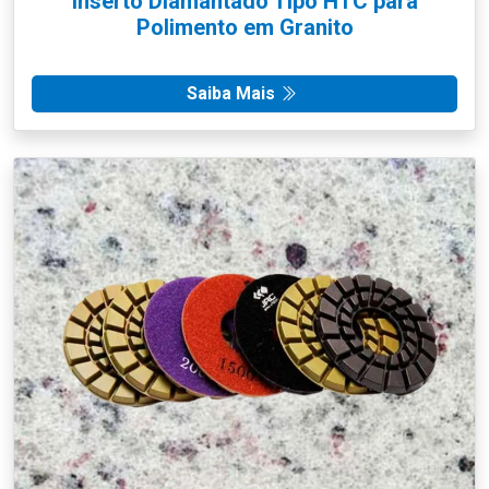
Inserto Diamantado Tipo HTC para
Polimento em Granito
Saiba Mais