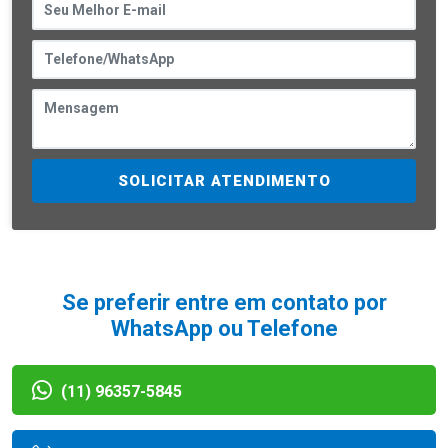
SOLICITAR ATENDIMENTO
Se preferir entre em contato por
WhatsApp ou Telefone
(11) 96357-5845