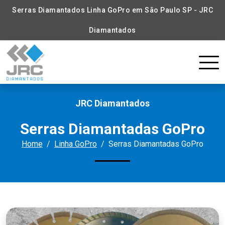
Serras Diamantados Linha GoPro em São Paulo SP - JRC
Diamantados
JRC Diamantados
Serras Diamantadas GoPro
Home
Linha GoPro
Serras Diamantadas GoPro