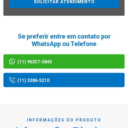
SOLICITAR ATENDIMENTO
Se preferir entre em contato por
WhatsApp ou Telefone
(11) 96357-5845
(11) 3386-5210
INFORMAÇÕES DO PRODUTO