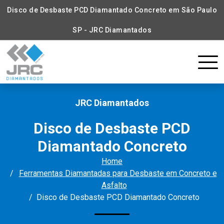
Disco de Desbaste PCD Diamantado Concreto em São Paulo
SP - JRC Diamantados
JRC Diamantados
Disco de Desbaste PCD
Diamantado Concreto
Home
Ferramentas Diamantadas para Desbaste em Concreto e
Asfalto
Disco de Desbaste PCD Diamantado Concreto