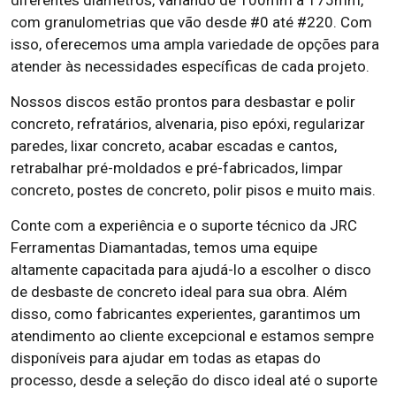
diferentes diâmetros, variando de 100mm a 175mm,
com granulometrias que vão desde #0 até #220. Com
isso, oferecemos uma ampla variedade de opções para
atender às necessidades específicas de cada projeto.
Nossos discos estão prontos para desbastar e polir
concreto, refratários, alvenaria, piso epóxi, regularizar
paredes, lixar concreto, acabar escadas e cantos,
retrabalhar pré-moldados e pré-fabricados, limpar
concreto, postes de concreto, polir pisos e muito mais.
Conte com a experiência e o suporte técnico da JRC
Ferramentas Diamantadas, temos uma equipe
altamente capacitada para ajudá-lo a escolher o disco
de desbaste de concreto ideal para sua obra. Além
disso, como fabricantes experientes, garantimos um
atendimento ao cliente excepcional e estamos sempre
disponíveis para ajudar em todas as etapas do
processo, desde a seleção do disco ideal até o suporte