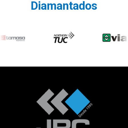
Diamantados