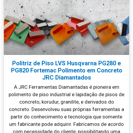
Politriz de Piso LVS Husqvarna PG280 e
PG820 Fortemac Polimento em Concreto
JRC Diamantados
A JRC Ferramentas Diamantadas é pioneira em
polimento de piso industrial e lapidação de pisos de
concreto, korudur, granilite, e derivados do
concreto. Desenvolveu suas próprias ferramentas a
partir do conhecimento e tecnologia que somente
um fabricante pode adquirir. Fabricamos de acordo
com necessidade do cliente, possibilitando uma