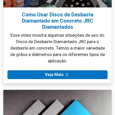
Como Usar Disco de Desbaste
Diamantado em Concreto JRC
Diamantados
Esse vídeo mostra algumas situações de uso do
Disco de Desbaste Diamantado JRC para o
desbaste em concreto. Temos a maior variedade
de grãos e diâmetros para os diferentes tipos de
aplicação.
Veja Mais