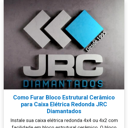
Como Furar Bloco Estrutural Cerâmico
para Caixa Elétrica Redonda JRC
Diamantados
Instale sua caixa elétrica redonda 4x4 ou 4x2 com
facilidade em bloco estrutural cerâmico. O bloco