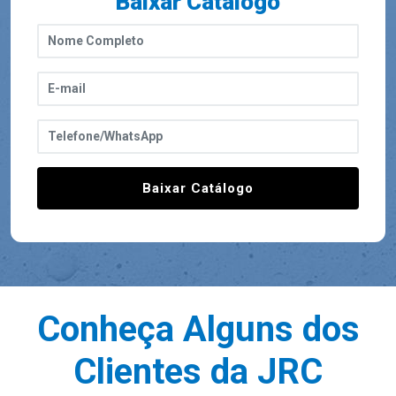
Baixar Catálogo
Baixar Catálogo
Conheça Alguns dos
Clientes da JRC