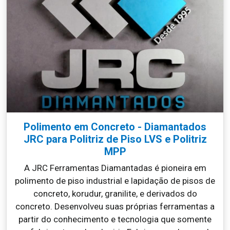
Polimento em Concreto - Diamantados
JRC para Politriz de Piso LVS e Politriz
MPP
A JRC Ferramentas Diamantadas é pioneira em
polimento de piso industrial e lapidação de pisos de
concreto, korudur, granilite, e derivados do
concreto. Desenvolveu suas próprias ferramentas a
partir do conhecimento e tecnologia que somente