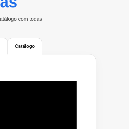
cas
catálogo com todas
o
Catálogo