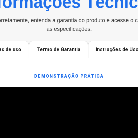
formações Técni
rretamente, entenda a garantia do produto e acesse o 
as especificações.
as de uso
Termo de Garantia
Instruções de Us
DEMONSTRAÇÃO PRÁTICA