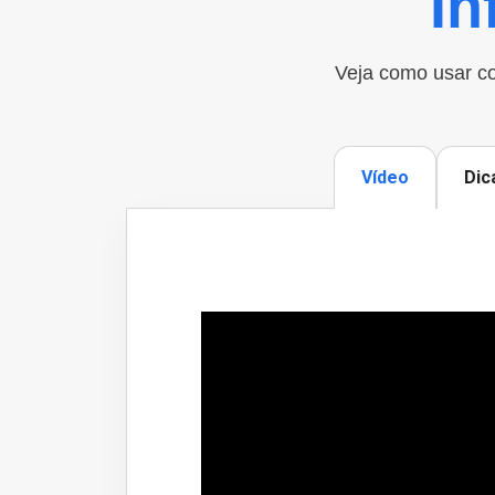
In
Veja como usar co
Vídeo
Dic