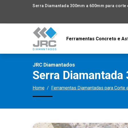
Serra Diamantada 300mm a 600mm para corte 
Ferramentas Concreto e As
JRC Diamantados
Serra Diamantada
Home
Ferramentas Diamantadas para Corte 