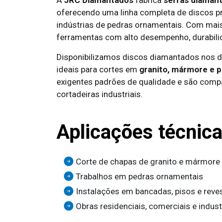
A
JRC Diamantados
fabrica
serras diama
oferecendo uma linha completa de discos pr
indústrias de pedras ornamentais. Com mai
ferramentas com alto desempenho, durabilid
Disponibilizamos discos diamantados nos 
ideais para cortes em
granito, mármore e p
exigentes padrões de qualidade e são comp
cortadeiras industriais.
Aplicações técnic
Corte de chapas de granito e mármore
Trabalhos em pedras ornamentais
Instalações em bancadas, pisos e rev
Obras residenciais, comerciais e indust