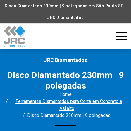
Disco Diamantado 230mm | 9 polegadas em São Paulo SP -
JRC Diamantados
JRC Diamantados
Disco Diamantado 230mm | 9
polegadas
Home
Ferramentas Diamantadas para Corte em Concreto e
Asfalto
Disco Diamantado 230mm | 9 polegadas