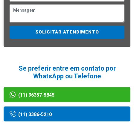
SOLICITAR ATENDIMENTO
Se preferir entre em contato por
WhatsApp ou Telefone
(11) 96357-5845
(11) 3386-5210