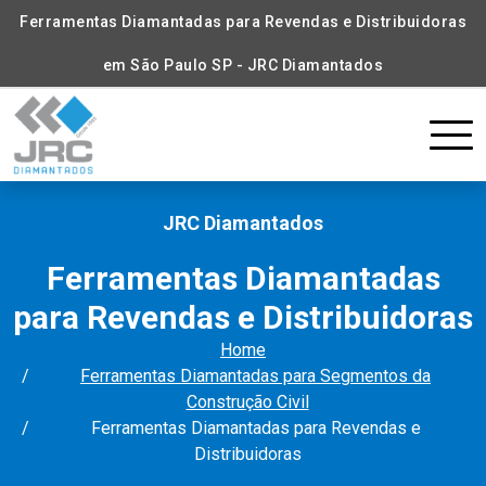
Ferramentas Diamantadas para Revendas e Distribuidoras
em São Paulo SP - JRC Diamantados
JRC Diamantados
Ferramentas Diamantadas
para Revendas e Distribuidoras
Home
Ferramentas Diamantadas para Segmentos da
Construção Civil
Ferramentas Diamantadas para Revendas e
Distribuidoras