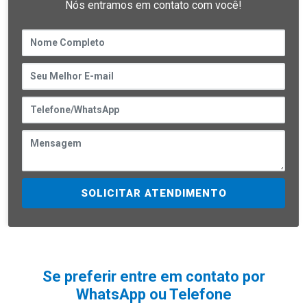
Nós entramos em contato com você!
SOLICITAR ATENDIMENTO
Se preferir entre em contato por
WhatsApp ou Telefone