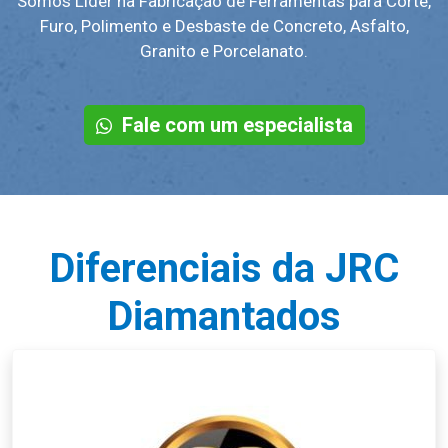
Somos Líder na Fabricação de Ferramentas para Corte,
Furo, Polimento e Desbaste de Concreto, Asfalto,
Granito e Porcelanato.
Fale com um especialista
Diferenciais da JRC
Diamantados