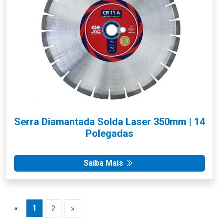
Serra Diamantada Solda Laser 350mm | 14
Polegadas
Saiba Mais
«
1
2
»