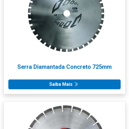
Serra Diamantada Concreto 725mm
Saiba Mais