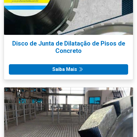
Disco de Junta de Dilatação de Pisos de
Concreto
Saiba Mais