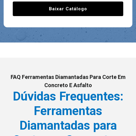
Baixar Catálogo
FAQ Ferramentas Diamantadas Para Corte Em
Concreto E Asfalto
Dúvidas Frequentes:
Ferramentas
Diamantadas para