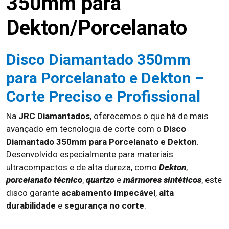
350mm para
Dekton/Porcelanato
Disco Diamantado 350mm
para Porcelanato e Dekton –
Corte Preciso e Profissional
Na
JRC Diamantados
, oferecemos o que há de mais
avançado em tecnologia de corte com o
Disco
Diamantado 350mm para Porcelanato e Dekton
.
Desenvolvido especialmente para materiais
ultracompactos e de alta dureza, como
Dekton
,
porcelanato técnico
,
quartzo
e
mármores sintéticos
, este
disco garante
acabamento impecável
,
alta
durabilidade
e
segurança no corte
.