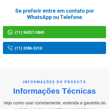
Se preferir entre em contato por
WhatsApp ou Telefone
(11) 96357-5845
(11) 3386-5210
INFORMAÇÕES DO PRODUTO
Informações Técnicas
Veja como usar corretamente, entenda a garantia do