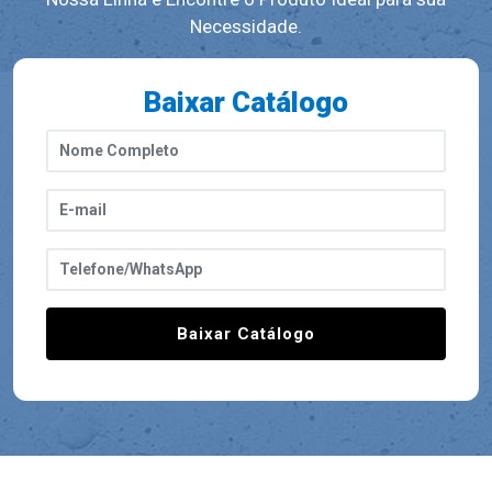
Necessidade.
Baixar Catálogo
Baixar Catálogo