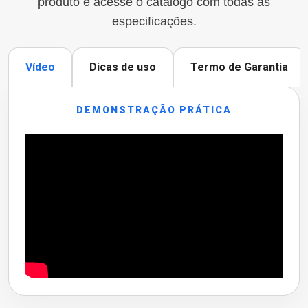
produto e acesse o catálogo com todas as
especificações.
Vídeo
Dicas de uso
Termo de Garantia
DEMONSTRAÇÃO PRÁTICA