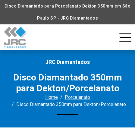
Disco Diamantado para Porcelanato Dekton 350mm em São
Paulo SP - JRC Diamantados
JRC Diamantados
Disco Diamantado 350mm
para Dekton/Porcelanato
Home
Porcelanato
Disco Diamantado 350mm para Dekton/Porcelanato