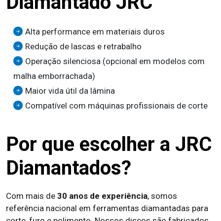
Diamantado JRC
Alta performance em materiais duros
Redução de lascas e retrabalho
Operação silenciosa (opcional em modelos com
malha emborrachada)
Maior vida útil da lâmina
Compatível com máquinas profissionais de corte
Por que escolher a JRC
Diamantados?
Com mais de
30 anos de experiência
, somos
referência nacional em ferramentas diamantadas para
corte, furo e polimento. Nossos discos são fabricados