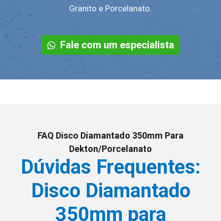
Granito e Porcelanato.
Fale com um especialista
FAQ Disco Diamantado 350mm Para
Dekton/Porcelanato
Dúvidas Frequentes:
Disco Diamantado
350mm para