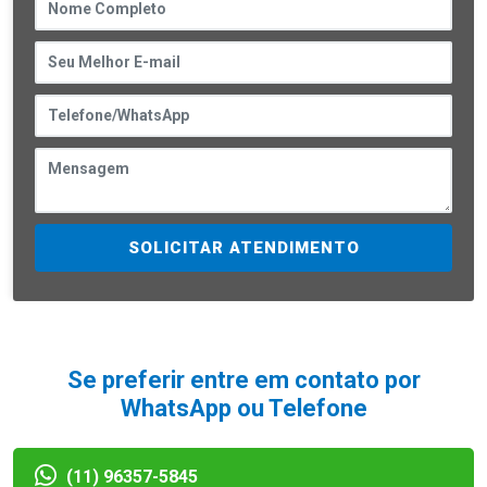
SOLICITAR ATENDIMENTO
Se preferir entre em contato por
WhatsApp ou Telefone
(11) 96357-5845