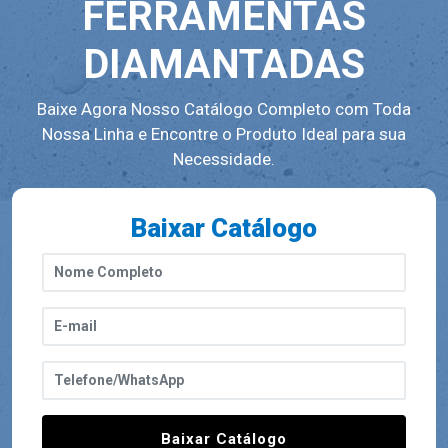
FERRAMENTAS
DIAMANTADAS
Baixe Agora Nosso Catálogo Completo com Toda
Nossa Linha e Encontre o Produto Ideal para sua
Necessidade.
Baixar Catálogo
Baixar Catálogo