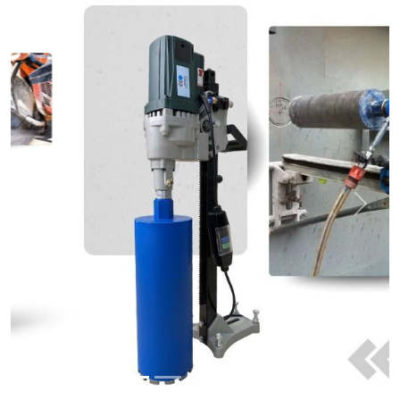
Previous
Next