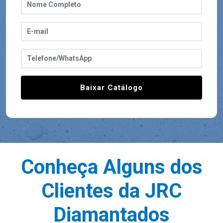
Baixar Catálogo
Conheça Alguns dos
Clientes da JRC
Diamantados