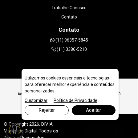
Trabalhe Conosco
Contato
Contato
(11) 96357-5845
(11) 3386-5210
Utilizamos cookies essenciais e tecnologias
para oferecer melhor experiência e conteúdos
personalizados.
Adaptadores para Cálice Coroa Diamantada em Goiânia - GO
Customizar
Política de Privacidade
Rejeitar
Aceitar
© Copyright 2026. DIVIA
Marketing Digital
. Todos os
Direitos Reservados