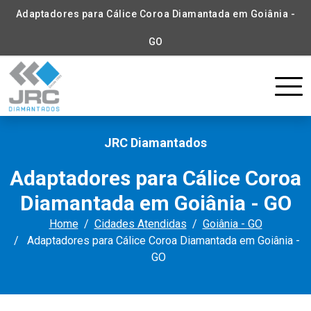
Adaptadores para Cálice Coroa Diamantada em Goiânia -
GO
JRC Diamantados
Adaptadores para Cálice Coroa
Diamantada em Goiânia - GO
Home
Cidades Atendidas
Goiânia - GO
Adaptadores para Cálice Coroa Diamantada em Goiânia -
GO