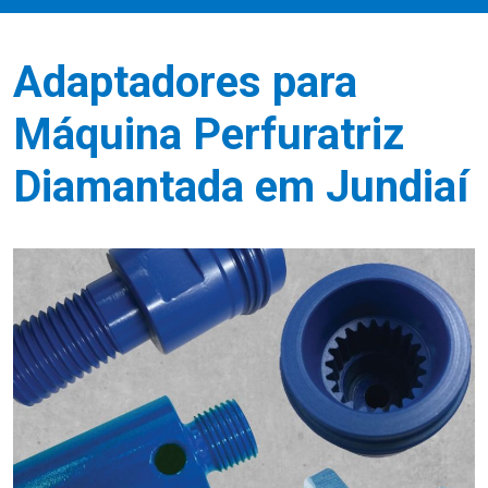
Adaptadores para
Máquina Perfuratriz
Diamantada em Jundiaí