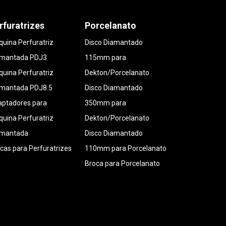
rfuratrizes
Porcelanato
uina Perfuratriz
Disco Diamantado
amantada PDJ3
115mm para
uina Perfuratriz
Dekton/Porcelanato
amantada PDJ8.5
Disco Diamantado
ptadores para
350mm para
uina Perfuratriz
Dekton/Porcelanato
amantada
Disco Diamantado
cas para Perfuratrizes
110mm para Porcelanato
Broca para Porcelanato