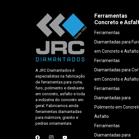
Ferramentas
Concreto e Asfal
Ferramentas
Diamantadas para Fur
em Concreto e Asfalto
Ferramentas
Diamantadas para Cor
A JRC Diamantados é
especialistas na fabricação
em Concreto e Asfalto
de ferramentas para corte,
furo, polimento e desbaste
Ferramentas
em concreto, asfalto e toda
Diamantadas para
a indústria do concreto em
geral. Fabricamos ainda
Polimento em Concret
ferramentas diamantadas
Asfalto
para mármore, granito e
pedras ornamentais.
Ferramentas
Diamantadas para