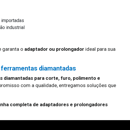
 importadas
o industrial
 garanta o
adaptador ou prolongador
ideal para sua
 ferramentas diamantadas
 diamantadas para corte, furo, polimento e
promisso com a qualidade, entregamos soluções que
linha completa de adaptadores e prolongadores