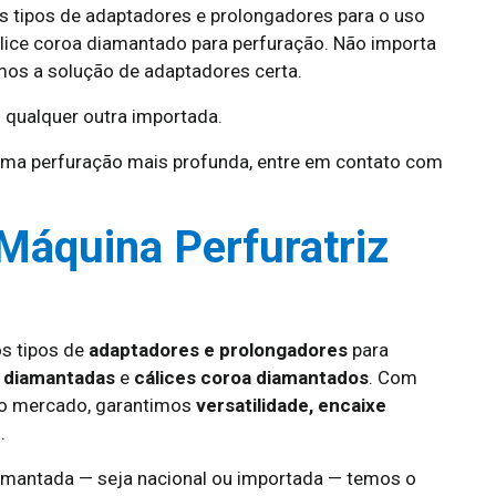
s tipos de adaptadores e prolongadores para o uso
lice coroa diamantado para perfuração. Não importa
mos a solução de adaptadores certa.
 qualquer outra importada.
ma perfuração mais profunda, entre em contato com
Máquina Perfuratriz
os tipos de
adaptadores e prolongadores
para
s diamantadas
e
cálices coroa diamantados
. Com
do mercado, garantimos
versatilidade, encaixe
.
iamantada — seja nacional ou importada — temos o