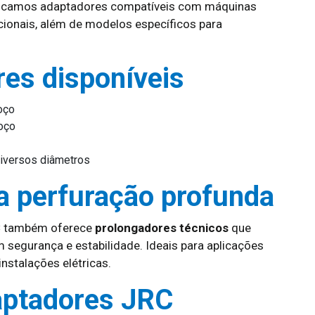
ricamos adaptadores compatíveis com máquinas
cionais, além de modelos específicos para
res disponíveis
oço
oço
iversos diâmetros
a perfuração profunda
RC também oferece
prolongadores técnicos
que
 segurança e estabilidade. Ideais para aplicações
nstalações elétricas.
aptadores JRC