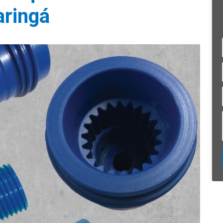
ringá