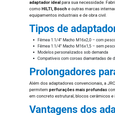
adaptador ideal
para sua necessidade. Fab
como
HILTI, Bosch
e outras marcas interna
equipamentos industriais e de obra civil.
Tipos de adaptado
Fêmea 1.1/4″ Macho M16x2,0 – com pesc
Fêmea 1.1/4″ Macho M16x1,5 – sem pesc
Modelos personalizados sob demanda
Compatíveis com coroas diamantadas de d
Prolongadores par
Além dos adaptadores convencionais, a J
permitem
perfurações mais profundas
com
em concreto estrutural, blocos cerâmicos e i
Vantagens dos ad