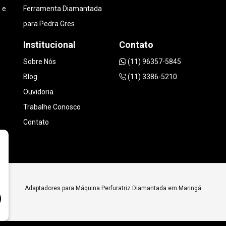
 e
Ferramenta Diamantada
para Pedra Gres
Institucional
Contato
Sobre Nós
(11) 96357-5845
Blog
(11) 3386-5210
Ouvidoria
Trabalhe Conosco
Contato
r
Adaptadores para Máquina Perfuratriz Diamantada em Maringá