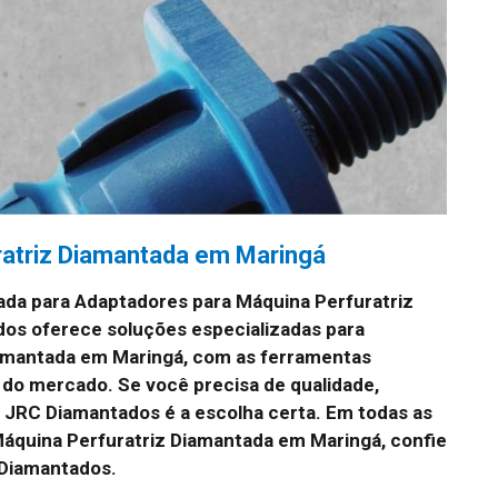
ratriz Diamantada em Maringá
da para Adaptadores para Máquina Perfuratriz
os oferece soluções especializadas para
amantada em Maringá, com as ferramentas
 do mercado. Se você precisa de qualidade,
 JRC Diamantados é a escolha certa. Em todas as
áquina Perfuratriz Diamantada em Maringá, confie
 Diamantados.