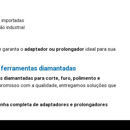
 importadas
o industrial
 garanta o
adaptador ou prolongador
ideal para sua
 ferramentas diamantadas
 diamantadas para corte, furo, polimento e
promisso com a qualidade, entregamos soluções que
linha completa de adaptadores e prolongadores