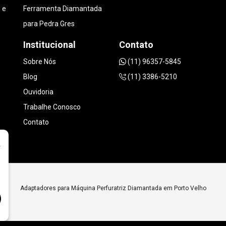
 e
Ferramenta Diamantada
para Pedra Gres
Institucional
Contato
Sobre Nós
(11) 96357-5845
Blog
(11) 3386-5210
Ouvidoria
Trabalhe Conosco
Contato
r
Adaptadores para Máquina Perfuratriz Diamantada em Porto Velho