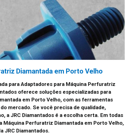
atriz Diamantada em Porto Velho
da para Adaptadores para Máquina Perfuratriz
tados oferece soluções especializadas para
amantada em Porto Velho, com as ferramentas
 do mercado. Se você precisa de qualidade,
o, a JRC Diamantados é a escolha certa. Em todas
a Máquina Perfuratriz Diamantada em Porto Velho,
da JRC Diamantados.