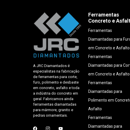
Ferramentas
Concreto e Asfal
Ferramentas
Diamantadas para Fur
em Concreto e Asfalto
Ferramentas
Diamantadas para Cor
A JRC Diamantados é
especialistas na fabricação
em Concreto e Asfalto
de ferramentas para corte,
furo, polimento e desbaste
Ferramentas
em concreto, asfalto e toda
Diamantadas para
a indústria do concreto em
geral. Fabricamos ainda
Polimento em Concret
ferramentas diamantadas
Asfalto
para mármore, granito e
pedras ornamentais.
Ferramentas
Diamantadas para