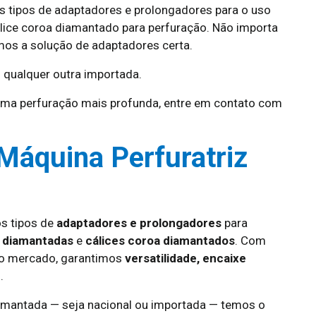
s tipos de adaptadores e prolongadores para o uso
lice coroa diamantado para perfuração. Não importa
mos a solução de adaptadores certa.
 qualquer outra importada.
ma perfuração mais profunda, entre em contato com
Máquina Perfuratriz
os tipos de
adaptadores e prolongadores
para
s diamantadas
e
cálices coroa diamantados
. Com
do mercado, garantimos
versatilidade, encaixe
.
iamantada — seja nacional ou importada — temos o