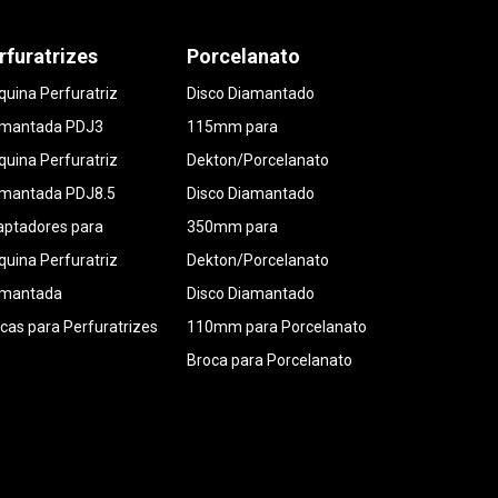
rfuratrizes
Porcelanato
uina Perfuratriz
Disco Diamantado
amantada PDJ3
115mm para
uina Perfuratriz
Dekton/Porcelanato
amantada PDJ8.5
Disco Diamantado
ptadores para
350mm para
uina Perfuratriz
Dekton/Porcelanato
amantada
Disco Diamantado
cas para Perfuratrizes
110mm para Porcelanato
Broca para Porcelanato