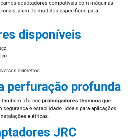
ricamos adaptadores compatíveis com máquinas
cionais, além de modelos específicos para
res disponíveis
oço
oço
iversos diâmetros
a perfuração profunda
RC também oferece
prolongadores técnicos
que
 segurança e estabilidade. Ideais para aplicações
nstalações elétricas.
aptadores JRC