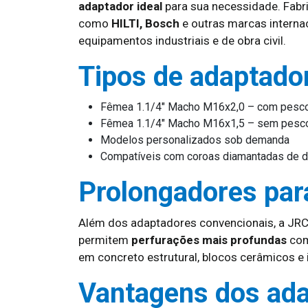
adaptador ideal
para sua necessidade. Fab
como
HILTI, Bosch
e outras marcas interna
equipamentos industriais e de obra civil.
Tipos de adaptado
Fêmea 1.1/4″ Macho M16x2,0 – com pesc
Fêmea 1.1/4″ Macho M16x1,5 – sem pesc
Modelos personalizados sob demanda
Compatíveis com coroas diamantadas de d
Prolongadores par
Além dos adaptadores convencionais, a J
permitem
perfurações mais profundas
com
em concreto estrutural, blocos cerâmicos e i
Vantagens dos ad