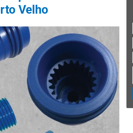
rto Velho