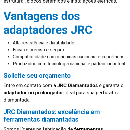
estrutural, blocos cerâmicos e instalações elétricas.
Vantagens dos
adaptadores JRC
Alta resistência e durabilidade
Encaixe preciso e seguro
Compatibilidade com máquinas nacionais e importadas
Produzidos com tecnologia nacional e padrão industrial
Solicite seu orçamento
Entre em contato com a
JRC Diamantados
e garanta o
adaptador ou prolongador
ideal para sua perfuratriz
diamantada.
JRC Diamantados: excelência em
ferramentas diamantadas
Somos líderes na fabricação de
ferramentas