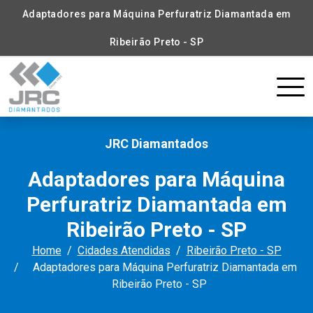
Adaptadores para Máquina Perfuratriz Diamantada em
Ribeirão Preto - SP
JRC Diamantados
Adaptadores para Máquina
Perfuratriz Diamantada em
Ribeirão Preto - SP
Home
Cidades Atendidas
Ribeirão Preto - SP
Adaptadores para Máquina Perfuratriz Diamantada em
Ribeirão Preto - SP