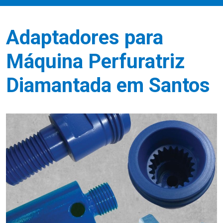
Adaptadores para
Máquina Perfuratriz
Diamantada em Santos