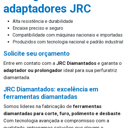
adaptadores JRC
Alta resistência e durabilidade
Encaixe preciso e seguro
Compatibilidade com máquinas nacionais e importadas
Produzidos com tecnologia nacional e padrão industrial
Solicite seu orçamento
Entre em contato com a
JRC Diamantados
e garanta o
adaptador ou prolongador
ideal para sua perfuratriz
diamantada.
JRC Diamantados: excelência em
ferramentas diamantadas
Somos líderes na fabricação de
ferramentas
diamantadas para corte, furo, polimento e desbaste
.
Com tecnologia avançada e compromisso com a
qualidade, entregamos soluções que elevam o