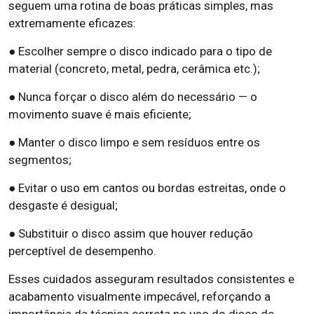
seguem uma rotina de boas práticas simples, mas
extremamente eficazes:
● Escolher sempre o disco indicado para o tipo de
material (concreto, metal, pedra, cerâmica etc.);
● Nunca forçar o disco além do necessário — o
movimento suave é mais eficiente;
● Manter o disco limpo e sem resíduos entre os
segmentos;
● Evitar o uso em cantos ou bordas estreitas, onde o
desgaste é desigual;
● Substituir o disco assim que houver redução
perceptível de desempenho.
Esses cuidados asseguram resultados consistentes e
acabamento visualmente impecável, reforçando a
importância da técnica correta no uso do disco de