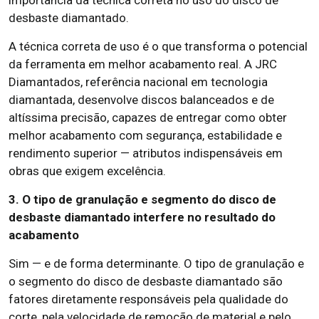
desbaste diamantado.
A técnica correta de uso é o que transforma o potencial
da ferramenta em melhor acabamento real. A JRC
Diamantados, referência nacional em tecnologia
diamantada, desenvolve discos balanceados e de
altíssima precisão, capazes de entregar como obter
melhor acabamento com segurança, estabilidade e
rendimento superior — atributos indispensáveis em
obras que exigem excelência.
3. O tipo de granulação e segmento do disco de
desbaste diamantado interfere no resultado do
acabamento
Sim — e de forma determinante. O tipo de granulação e
o segmento do disco de desbaste diamantado são
fatores diretamente responsáveis pela qualidade do
corte, pela velocidade de remoção de material e pelo