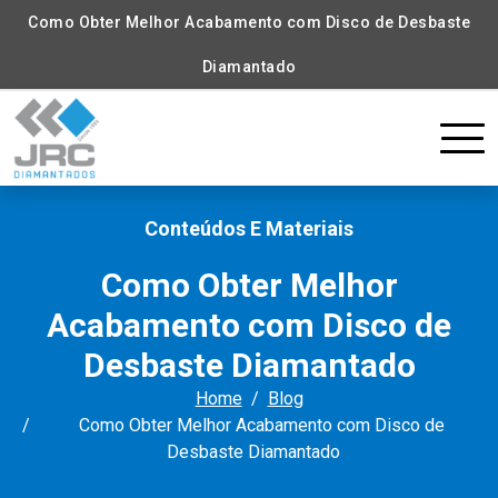
Como Obter Melhor Acabamento com Disco de Desbaste
Diamantado
Conteúdos E Materiais
Como Obter Melhor
Acabamento com Disco de
Desbaste Diamantado
Home
Blog
Como Obter Melhor Acabamento com Disco de
Desbaste Diamantado