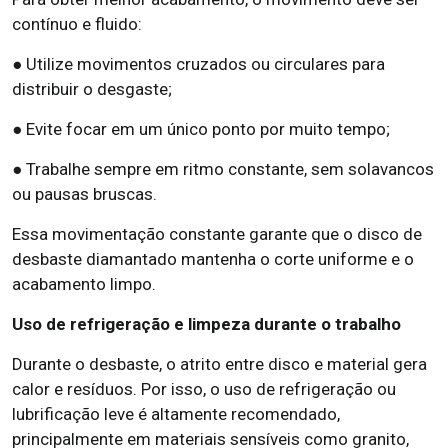
contínuo e fluido:
● Utilize movimentos cruzados ou circulares para
distribuir o desgaste;
● Evite focar em um único ponto por muito tempo;
● Trabalhe sempre em ritmo constante, sem solavancos
ou pausas bruscas.
Essa movimentação constante garante que o disco de
desbaste diamantado mantenha o corte uniforme e o
acabamento limpo.
Uso de refrigeração e limpeza durante o trabalho
Durante o desbaste, o atrito entre disco e material gera
calor e resíduos. Por isso, o uso de refrigeração ou
lubrificação leve é altamente recomendado,
principalmente em materiais sensíveis como granito,