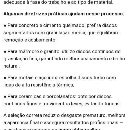
adequada à fase do trabalho e ao tipo de material.
Algumas diretrizes práticas ajudam nesse processo:
● Para concreto e cimento queimado: prefira discos
segmentados com granulação média, que equilibram
remoção e acabamento;
● Para mármore e granito: utilize discos contínuos de
granulação fina, garantindo melhor acabamento e brilho
natural;
● Para metais e aço inox: escolha discos turbo com
ligas de alta resistência térmica;
● Para cerâmicas e porcelanatos: opte por discos
contínuos finos e movimentos leves, evitando trincas.
A seleção correta reduz o desgaste prematuro, melhora
a aparência final e assegura resultados profissionais —
o verdadeiro segredo de como obter melhor