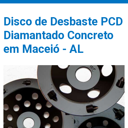
Disco de Desbaste PCD
Diamantado Concreto
em Maceió - AL