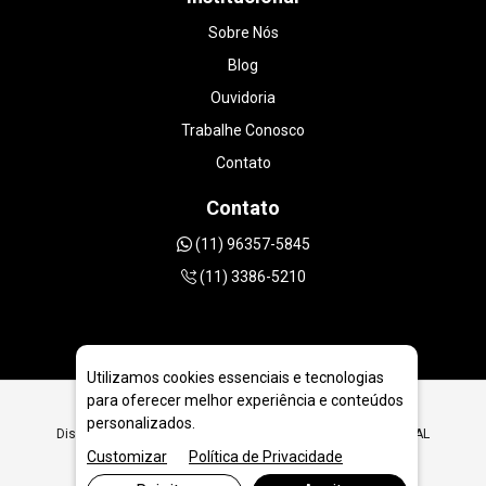
Sobre Nós
Blog
Ouvidoria
Trabalhe Conosco
Contato
Contato
(11) 96357-5845
(11) 3386-5210
Utilizamos cookies essenciais e tecnologias
para oferecer melhor experiência e conteúdos
personalizados.
Disco de Desbaste PCD Diamantado Concreto em Maceió - AL
Customizar
Política de Privacidade