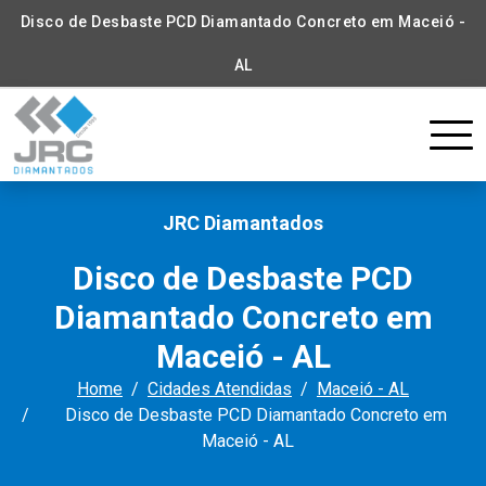
Disco de Desbaste PCD Diamantado Concreto em Maceió -
AL
JRC Diamantados
Disco de Desbaste PCD
Diamantado Concreto em
Maceió - AL
Home
Cidades Atendidas
Maceió - AL
Disco de Desbaste PCD Diamantado Concreto em
Maceió - AL