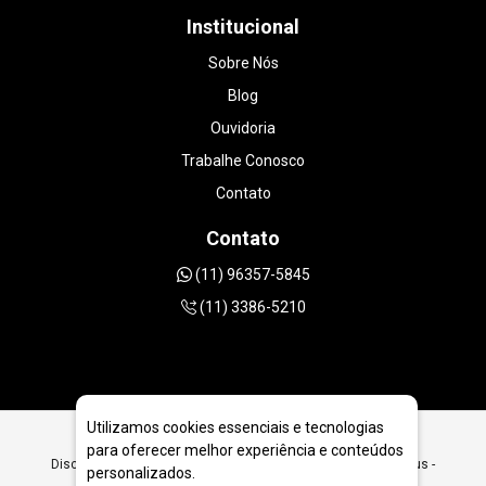
Institucional
Sobre Nós
Blog
Ouvidoria
Trabalhe Conosco
Contato
Contato
(11) 96357-5845
(11) 3386-5210
Utilizamos cookies essenciais e tecnologias
para oferecer melhor experiência e conteúdos
Disco de Junta de Dilatação de Pisos de Concreto em Manaus -
personalizados.
AM