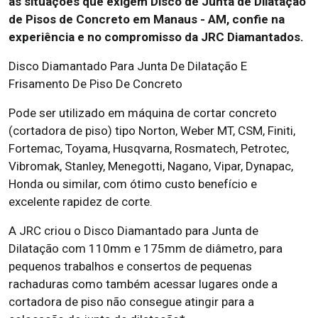
as situações que exigem Disco de Junta de Dilatação
de Pisos de Concreto em Manaus - AM, confie na
experiência e no compromisso da JRC Diamantados.
Disco Diamantado Para Junta De Dilatação E
Frisamento De Piso De Concreto
Pode ser utilizado em máquina de cortar concreto
(cortadora de piso) tipo Norton, Weber MT, CSM, Finiti,
Fortemac, Toyama, Husqvarna, Rosmatech, Petrotec,
Vibromak, Stanley, Menegotti, Nagano, Vipar, Dynapac,
Honda ou similar, com ótimo custo benefício e
excelente rapidez de corte.
A JRC criou o Disco Diamantado para Junta de
Dilatação com 110mm e 175mm de diâmetro, para
pequenos trabalhos e consertos de pequenas
rachaduras como também acessar lugares onde a
cortadora de piso não consegue atingir para a