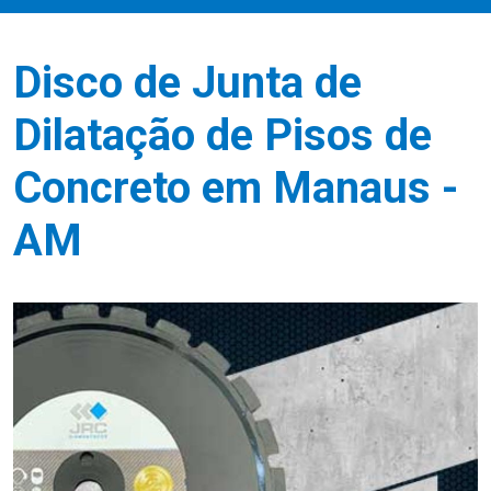
Disco de Junta de
Dilatação de Pisos de
Concreto em Manaus -
AM