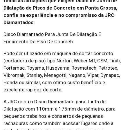
todas as situações que exigem Disco de Junta de
Dilatação de Pisos de Concreto em Ponta Grossa,
confie na experiência e no compromisso da JRC
Diamantados.
Disco Diamantado Para Junta De Dilatação E
Frisamento De Piso De Concreto
Pode ser utilizado em máquina de cortar concreto
(cortadora de piso) tipo Norton, Weber MT, CSM, Finiti,
Fortemac, Toyama, Husqvarna, Rosmatech, Petrotec,
Vibromak, Stanley, Menegotti, Nagano, Vipar, Dynapac,
Honda ou similar, com ótimo custo benefício e
excelente rapidez de corte.
A JRC criou o Disco Diamantado para Junta de
Dilatação com 110mm e 175mm de diâmetro, para
pequenos trabalhos e consertos de pequenas
rachaduras como também acessar lugares onde a