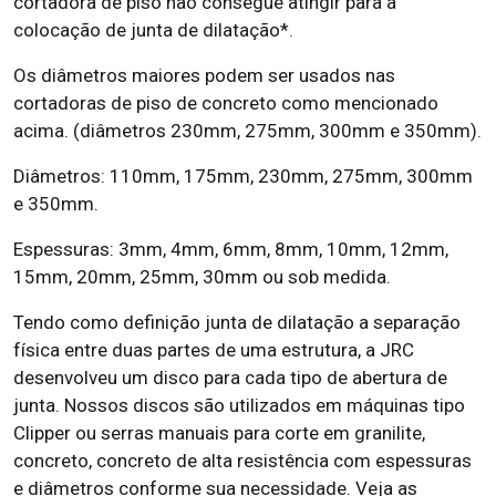
cortadora de piso não consegue atingir para a
colocação de junta de dilatação*.
Os diâmetros maiores podem ser usados nas
cortadoras de piso de concreto como mencionado
acima. (diâmetros 230mm, 275mm, 300mm e 350mm).
Diâmetros: 110mm, 175mm, 230mm, 275mm, 300mm
e 350mm.
Espessuras: 3mm, 4mm, 6mm, 8mm, 10mm, 12mm,
15mm, 20mm, 25mm, 30mm ou sob medida.
Tendo como definição junta de dilatação a separação
física entre duas partes de uma estrutura, a JRC
desenvolveu um disco para cada tipo de abertura de
junta. Nossos discos são utilizados em máquinas tipo
Clipper ou serras manuais para corte em granilite,
concreto, concreto de alta resistência com espessuras
e diâmetros conforme sua necessidade. Veja as