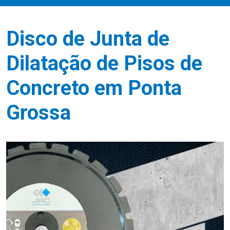
Disco de Junta de
Dilatação de Pisos de
Concreto em Ponta
Grossa