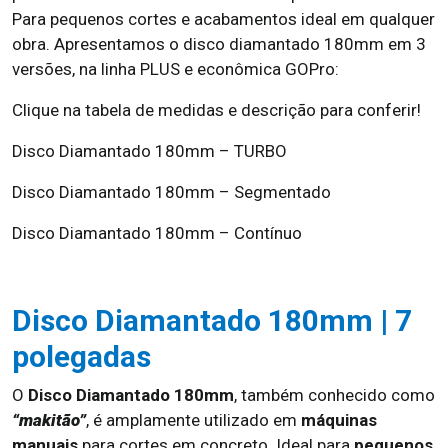
Para pequenos cortes e acabamentos ideal em qualquer
obra. Apresentamos o disco diamantado 180mm em 3
versões, na linha PLUS e econômica GOPro:
Clique na tabela de medidas e descrição para conferir!
Disco Diamantado 180mm – TURBO
Disco Diamantado 180mm – Segmentado
Disco Diamantado 180mm – Contínuo
Disco Diamantado 180mm | 7
polegadas
O
Disco Diamantado 180mm
, também conhecido como
“makitão”
, é amplamente utilizado em
máquinas
manuais
para cortes em concreto. Ideal para
pequenos