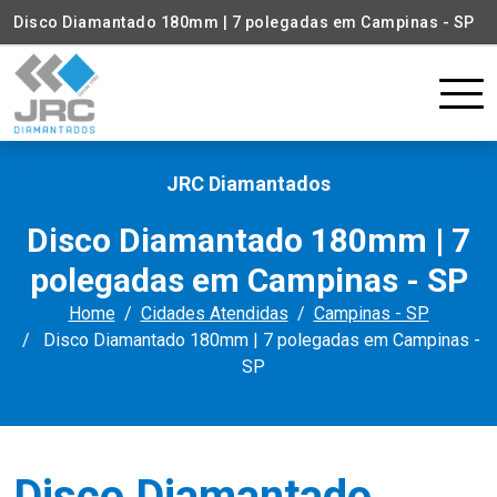
Disco Diamantado 180mm | 7 polegadas em Campinas - SP
JRC Diamantados
Disco Diamantado 180mm | 7
polegadas em Campinas - SP
Home
Cidades Atendidas
Campinas - SP
Disco Diamantado 180mm | 7 polegadas em Campinas -
SP
Disco Diamantado