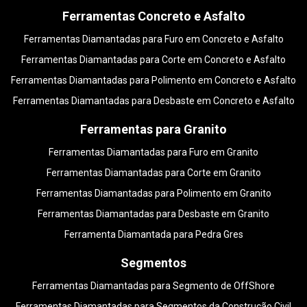
Ferramentas Concreto e Asfalto
Ferramentas Diamantadas para Furo em Concreto e Asfalto
Ferramentas Diamantadas para Corte em Concreto e Asfalto
Ferramentas Diamantadas para Polimento em Concreto e Asfalto
Ferramentas Diamantadas para Desbaste em Concreto e Asfalto
Ferramentas para Granito
Ferramentas Diamantadas para Furo em Granito
Ferramentas Diamantadas para Corte em Granito
Ferramentas Diamantadas para Polimento em Granito
Ferramentas Diamantadas para Desbaste em Granito
Ferramenta Diamantada para Pedra Gres
Segmentos
Ferramentas Diamantadas para Segmento de OffShore
Ferramentas Diamantadas para Segmentos da Construção Civil