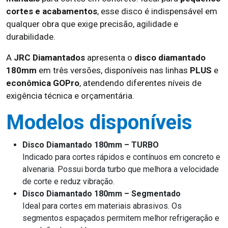
cortes e acabamentos
, esse disco é indispensável em
qualquer obra que exige precisão, agilidade e
durabilidade.
A
JRC Diamantados
apresenta o
disco diamantado
180mm
em três versões, disponíveis nas linhas
PLUS
e
econômica GOPro
, atendendo diferentes níveis de
exigência técnica e orçamentária.
Modelos disponíveis
Disco Diamantado 180mm – TURBO
Indicado para cortes rápidos e contínuos em concreto e
alvenaria. Possui borda turbo que melhora a velocidade
de corte e reduz vibração.
Disco Diamantado 180mm – Segmentado
Ideal para cortes em materiais abrasivos. Os
segmentos espaçados permitem melhor refrigeração e