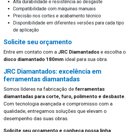
Alta durabilidade e resistência ao desgaste
Compatibilidade com máquinas manuais
Precisão nos cortes e acabamento técnico
Disponibilidade em diferentes versões para cada tipo
de aplicação
Solicite seu orçamento
Entre em contato com a
JRC Diamantados
e escolha o
disco diamantado 180mm
ideal para sua obra.
JRC Diamantados: excelência em
ferramentas diamantadas
Somos líderes na fabricação de
ferramentas
diamantadas para corte, furo, polimento e desbaste
.
Com tecnologia avançada e compromisso com a
qualidade, entregamos soluções que elevam o
desempenho das suas obras.
Solicite seu orçamento e conheça nossa linha