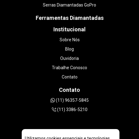
Serras Diamantadas GoPro
Ferramentas Diamantadas
Institucional
Sobre Nós
Blog
Ouvidoria
Trabalhe Conosco
Contato
Contato
(11) 96357-5845
(11) 3386-5210
Utilizamos cookies essenciais e tecnologias