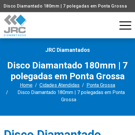
Disco Diamantado 180mm | 7 polegadas em Ponta Grossa
JRC Diamantados
Disco Diamantado 180mm | 7
polegadas em Ponta Grossa
Home
Cidades Atendidas
Ponta Grossa
Disco Diamantado 180mm | 7 polegadas em Ponta
Grossa
Disco Diamantado