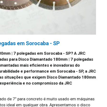
egadas em Sorocaba - SP
80mm | 7 polegadas em Sorocaba - SP?
A JRC
adas para Disco Diamantado 180mm | 7 polegadas
mantadas mais eficientes e inovadoras do
urabilidade e performance em Sorocaba - SP, a JRC
 as situações que exigem Disco Diamantado 180mm
a experiência e no compromisso da JRC
ado de 7” para concreto é muito usado em máquinas
os ideal em qualquer obra. Apresentamos o disco