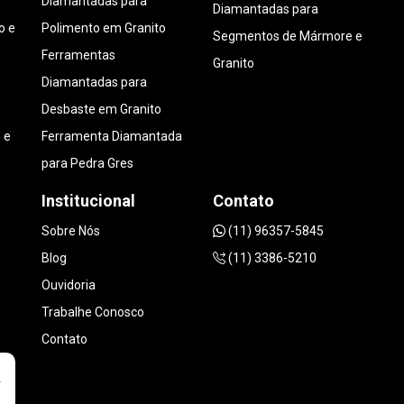
Diamantadas para
Diamantadas para
o e
Polimento em Granito
Segmentos de Mármore e
Ferramentas
Granito
Diamantadas para
Desbaste em Granito
 e
Ferramenta Diamantada
para Pedra Gres
Institucional
Contato
Sobre Nós
(11) 96357-5845
Blog
(11) 3386-5210
Ouvidoria
Trabalhe Conosco
Contato
r