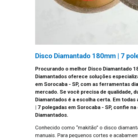
Disco Diamantado 180mm | 7 pol
Procurando o melhor Disco Diamantado 1
Diamantados oferece soluções especializ
em Sorocaba - SP, com as ferramentas dia
mercado. Se você precisa de qualidade, d
Diamantados é a escolha certa. Em todas
| 7 polegadas em Sorocaba - SP, confie n
Diamantados.
Conhecido como “makitão” o disco diamant
manuais. Para pequenos cortes e acabament