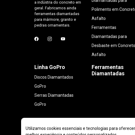
Diamantadas para
a indústria do concreto em
geral. Fabricamos ainda
Polimento em Concret
ferramentas diamantadas
Asfalto
para mármore, granito e
pedras ornamentais.
Ferramentas
Diamantadas para
Desbaste em Concreto
Asfalto
Linha GoPro
Ferramentas
Diamantadas
Discos Diamantados
GoPro
Serras Diamantadas
GoPro
Utilizamos cookies essenciais e tecnologias para oferece
melhor experiência e conteúdos personalizados.