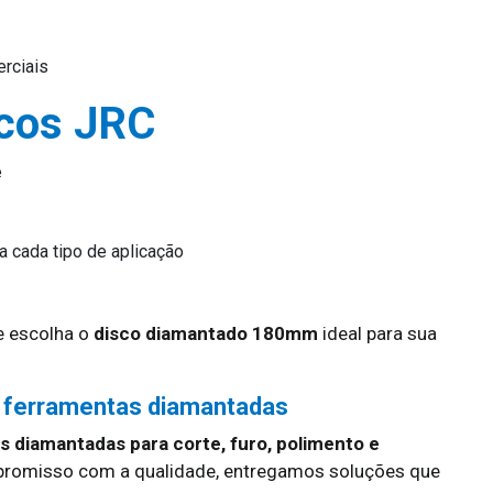
rciais
scos JRC
e
a cada tipo de aplicação
 escolha o
disco diamantado 180mm
ideal para sua
 ferramentas diamantadas
 diamantadas para corte, furo, polimento e
promisso com a qualidade, entregamos soluções que