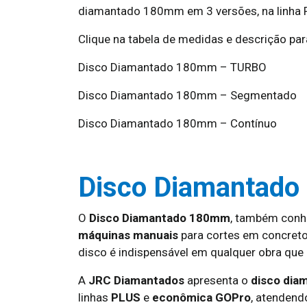
diamantado 180mm em 3 versões, na linha
Clique na tabela de medidas e descrição para
Disco Diamantado 180mm – TURBO
Disco Diamantado 180mm – Segmentado
Disco Diamantado 180mm – Contínuo
Disco Diamantado
O
Disco Diamantado 180mm
, também con
máquinas manuais
para cortes em concreto
disco é indispensável em qualquer obra que e
A
JRC Diamantados
apresenta o
disco di
linhas
PLUS
e
econômica GOPro
, atendendo