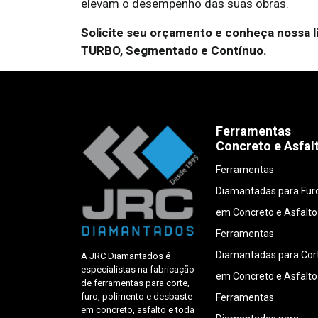
elevam o desempenho das suas obras.
Solicite seu orçamento e conheça nossa 
TURBO, Segmentado e Contínuo.
Ferramentas
Concreto e Asfal
Ferramentas
Diamantadas para Fur
em Concreto e Asfalto
Ferramentas
Diamantadas para Cor
A JRC Diamantados é
especialistas na fabricação
em Concreto e Asfalto
de ferramentas para corte,
furo, polimento e desbaste
Ferramentas
em concreto, asfalto e toda