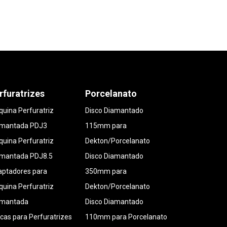
rfuratrizes
Porcelanato
uina Perfuratriz
Disco Diamantado
amantada PDJ3
115mm para
uina Perfuratriz
Dekton/Porcelanato
amantada PDJ8.5
Disco Diamantado
ptadores para
350mm para
uina Perfuratriz
Dekton/Porcelanato
amantada
Disco Diamantado
cas para Perfuratrizes
110mm para Porcelanato