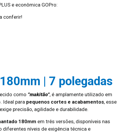
 PLUS e econômica GOPro:
 conferir!
 180mm | 7 polegadas
hecido como
“makitão”
, é amplamente utilizado em
. Ideal para
pequenos cortes e acabamentos
, esse
xige precisão, agilidade e durabilidade.
amantado 180mm
em três versões, disponíveis nas
 diferentes níveis de exigência técnica e