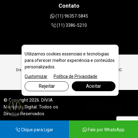
Contato
(11) 96357-5845
(11) 3386-5210
Utilizamos cookies essenciais e tecnologias
para oferecer melhor experiência e conteúdos
personalizados.
Disco Diamantado 200mm | 8 polegadas em Florianópolis - SC
Customizar
Política de Privacidade
Rejeitar
Aceitar
© Copyright 2026. DIVIA
Marketing Digital
. Todos os
Direitos Reservados
Clique para Ligar
Fale por WhatsApp