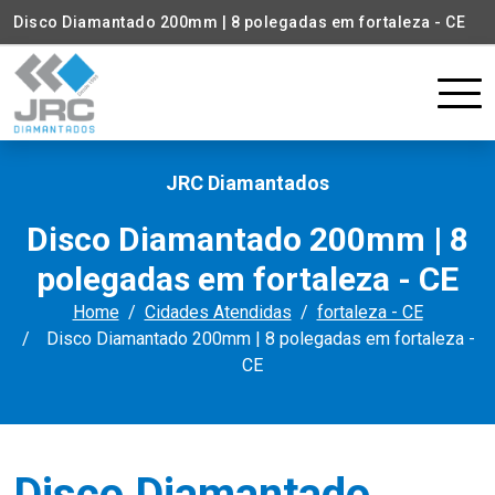
Disco Diamantado 200mm | 8 polegadas em fortaleza - CE
JRC Diamantados
Disco Diamantado 200mm | 8
polegadas em fortaleza - CE
Home
Cidades Atendidas
fortaleza - CE
Disco Diamantado 200mm | 8 polegadas em fortaleza -
CE
Disco Diamantado