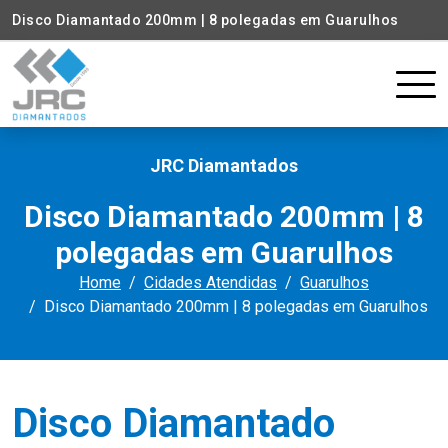
Disco Diamantado 200mm | 8 polegadas em Guarulhos
JRC Diamantados
Disco Diamantado 200mm | 8
polegadas em Guarulhos
Home
Cidades Atendidas
Guarulhos
Disco Diamantado 200mm | 8 polegadas em Guarulhos
Disco Diamantado