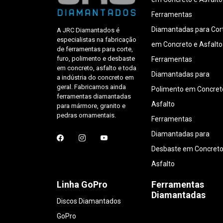
Ferramentas
Diamantadas para Cor
A JRC Diamantados é
especialistas na fabricação
em Concreto e Asfalto
de ferramentas para corte,
furo, polimento e desbaste
Ferramentas
em concreto, asfalto e toda
Diamantadas para
a indústria do concreto em
geral. Fabricamos ainda
Polimento em Concret
ferramentas diamantadas
Asfalto
para mármore, granito e
pedras ornamentais.
Ferramentas
Diamantadas para
Desbaste em Concreto
Asfalto
Linha GoPro
Ferramentas
Diamantadas
Discos Diamantados
GoPro