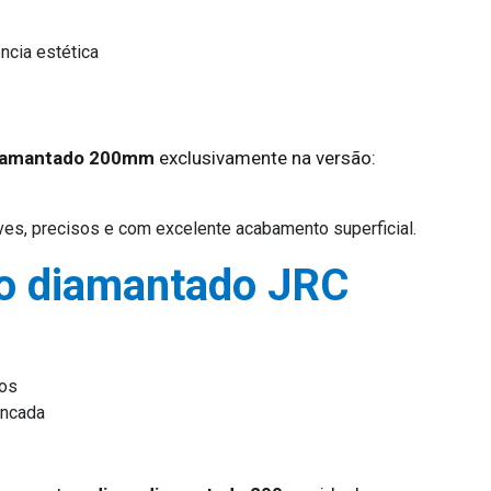
ncia estética
diamantado 200mm
exclusivamente na versão:
ves, precisos e com excelente acabamento superficial.
co diamantado JRC
dos
ancada