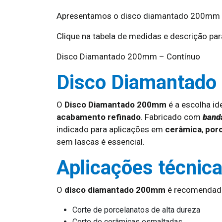
Apresentamos o disco diamantado 200mm a
Clique na tabela de medidas e descrição para
Disco Diamantado 200mm – Contínuo
Disco Diamantado
O
Disco Diamantado 200mm
é a escolha id
acabamento refinado
. Fabricado com
band
indicado para aplicações em
cerâmica
,
por
sem lascas é essencial.
Aplicações técnic
O
disco diamantado 200mm
é recomendado
Corte de porcelanatos de alta dureza
Corte de cerâmicas esmaltadas