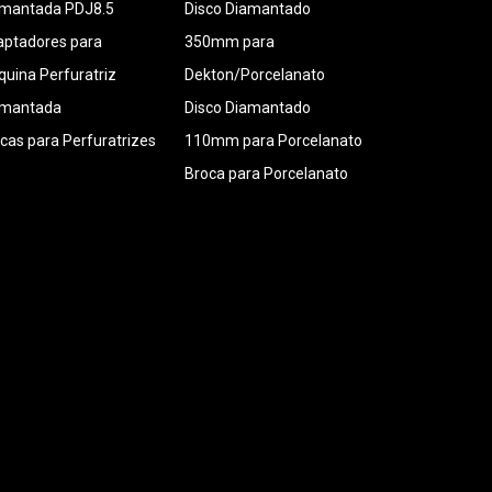
amantada PDJ8.5
Disco Diamantado
ptadores para
350mm para
uina Perfuratriz
Dekton/Porcelanato
amantada
Disco Diamantado
cas para Perfuratrizes
110mm para Porcelanato
Broca para Porcelanato