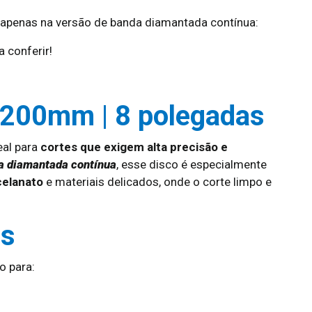
penas na versão de banda diamantada contínua:
 conferir!
 200mm | 8 polegadas
eal para
cortes que exigem alta precisão e
a diamantada contínua
, esse disco é especialmente
celanato
e materiais delicados, onde o corte limpo e
as
 para: