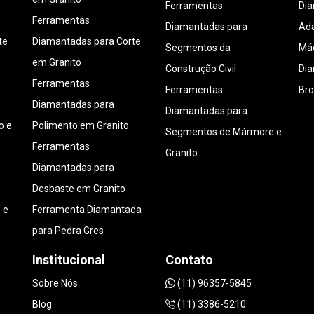
Ferramentas
Di
Ferramentas
Diamantadas para
Ada
te
Diamantadas para Corte
Segmentos da
Máq
em Granito
Construção Civil
Di
Ferramentas
Ferramentas
Bro
Diamantadas para
Diamantadas para
o e
Polimento em Granito
Segmentos de Mármore e
Ferramentas
Granito
Diamantadas para
Desbaste em Granito
 e
Ferramenta Diamantada
para Pedra Gres
Institucional
Contato
Sobre Nós
(11) 96357-5845
Blog
(11) 3386-5210