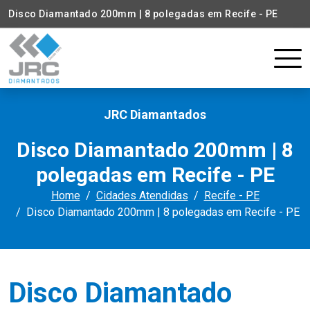
Disco Diamantado 200mm | 8 polegadas em Recife - PE
JRC Diamantados
Disco Diamantado 200mm | 8
polegadas em Recife - PE
Home
Cidades Atendidas
Recife - PE
Disco Diamantado 200mm | 8 polegadas em Recife - PE
Disco Diamantado