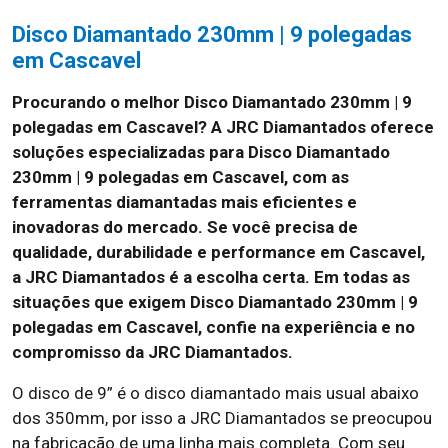
Disco Diamantado 230mm | 9 polegadas
em Cascavel
Procurando o melhor Disco Diamantado 230mm | 9
polegadas em Cascavel? A JRC Diamantados oferece
soluções especializadas para Disco Diamantado
230mm | 9 polegadas em Cascavel, com as
ferramentas diamantadas mais eficientes e
inovadoras do mercado. Se você precisa de
qualidade, durabilidade e performance em Cascavel,
a JRC Diamantados é a escolha certa. Em todas as
situações que exigem Disco Diamantado 230mm | 9
polegadas em Cascavel, confie na experiência e no
compromisso da JRC Diamantados.
O disco de 9” é o disco diamantado mais usual abaixo
dos 350mm, por isso a JRC Diamantados se preocupou
na fabricação de uma linha mais completa. Com seu