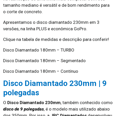
tamanho mediano é versátil e de bom rendimento para
o corte de concreto.
Apresentamos o disco diamantado 230mm em 3
versões, na linha PLUS e econômica GoPro.
Clique na tabela de medidas e descrição para conferir!
Disco Diamantado 180mm – TURBO
Disco Diamantado 180mm – Segmentado
Disco Diamantado 180mm – Contínuo
Disco Diamantado 230mm | 9
polegadas
O
Disco Diamantado 230mm
, também conhecido como
disco de 9 polegadas
, é o modelo mais utilizado abaixo
dos 350mm. Por isso, a
JRC Diamantados
desenvolveu