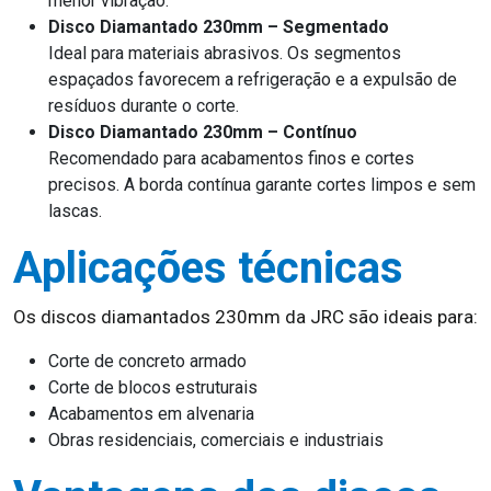
menor vibração.
Disco Diamantado 230mm – Segmentado
Ideal para materiais abrasivos. Os segmentos
espaçados favorecem a refrigeração e a expulsão de
resíduos durante o corte.
Disco Diamantado 230mm – Contínuo
Recomendado para acabamentos finos e cortes
precisos. A borda contínua garante cortes limpos e sem
lascas.
Aplicações técnicas
Os discos diamantados 230mm da JRC são ideais para:
Corte de concreto armado
Corte de blocos estruturais
Acabamentos em alvenaria
Obras residenciais, comerciais e industriais