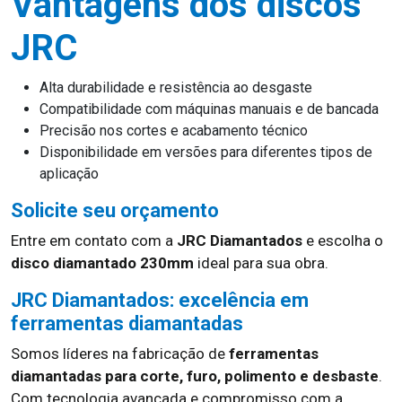
Vantagens dos discos
JRC
Alta durabilidade e resistência ao desgaste
Compatibilidade com máquinas manuais e de bancada
Precisão nos cortes e acabamento técnico
Disponibilidade em versões para diferentes tipos de
aplicação
Solicite seu orçamento
Entre em contato com a
JRC Diamantados
e escolha o
disco diamantado 230mm
ideal para sua obra.
JRC Diamantados: excelência em
ferramentas diamantadas
Somos líderes na fabricação de
ferramentas
diamantadas para corte, furo, polimento e desbaste
.
Com tecnologia avançada e compromisso com a