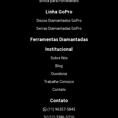
Broca para Porcelanato
Linha GoPro
Discos Diamantados GoPro
Serras Diamantadas GoPro
Ferramentas Diamantadas
Institucional
Sobre Nós
Blog
Ouvidoria
Trabalhe Conosco
Contato
Contato
(11) 96357-5845
(11) 3386-5210