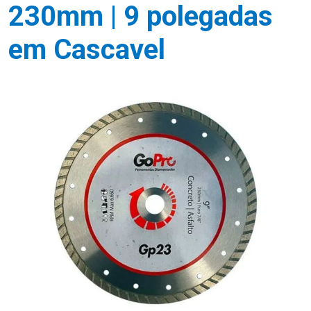
230mm | 9 polegadas
em Cascavel