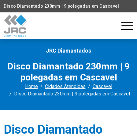
Disco Diamantado 230mm | 9 polegadas em Cascavel
JRC Diamantados
Disco Diamantado 230mm | 9
polegadas em Cascavel
Home
Cidades Atendidas
Cascavel
Disco Diamantado 230mm | 9 polegadas em Cascavel
Disco Diamantado