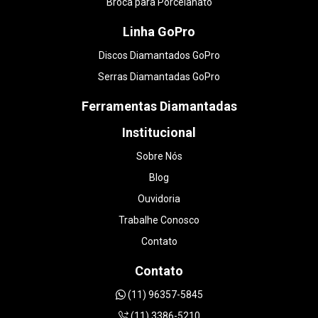
Broca para Porcelanato
Linha GoPro
Discos Diamantados GoPro
Serras Diamantadas GoPro
Ferramentas Diamantadas
Institucional
Sobre Nós
Blog
Ouvidoria
Trabalhe Conosco
Contato
Contato
(11) 96357-5845
(11) 3386-5210