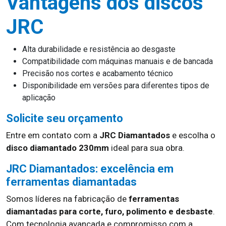
Vantagens dos discos
JRC
Alta durabilidade e resistência ao desgaste
Compatibilidade com máquinas manuais e de bancada
Precisão nos cortes e acabamento técnico
Disponibilidade em versões para diferentes tipos de
aplicação
Solicite seu orçamento
Entre em contato com a
JRC Diamantados
e escolha o
disco diamantado 230mm
ideal para sua obra.
JRC Diamantados: excelência em
ferramentas diamantadas
Somos líderes na fabricação de
ferramentas
diamantadas para corte, furo, polimento e desbaste
.
Com tecnologia avançada e compromisso com a