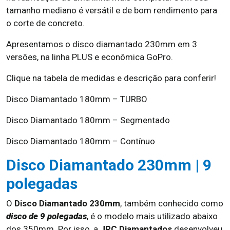
tamanho mediano é versátil e de bom rendimento para
o corte de concreto.
Apresentamos o disco diamantado 230mm em 3
versões, na linha PLUS e econômica GoPro.
Clique na tabela de medidas e descrição para conferir!
Disco Diamantado 180mm – TURBO
Disco Diamantado 180mm – Segmentado
Disco Diamantado 180mm – Contínuo
Disco Diamantado 230mm | 9
polegadas
O
Disco Diamantado 230mm
, também conhecido como
disco de 9 polegadas
, é o modelo mais utilizado abaixo
dos 350mm. Por isso, a
JRC Diamantados
desenvolveu