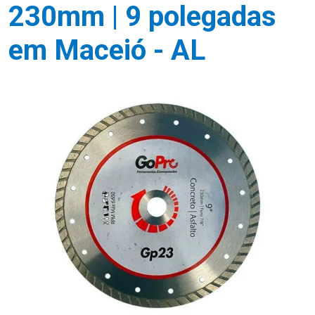
230mm | 9 polegadas
em Maceió - AL