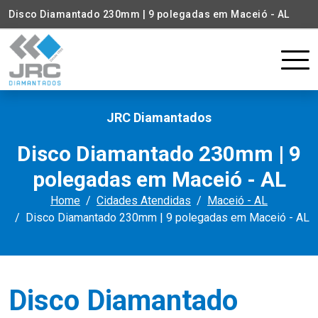
Disco Diamantado 230mm | 9 polegadas em Maceió - AL
JRC Diamantados
Disco Diamantado 230mm | 9
polegadas em Maceió - AL
Home
Cidades Atendidas
Maceió - AL
Disco Diamantado 230mm | 9 polegadas em Maceió - AL
Disco Diamantado