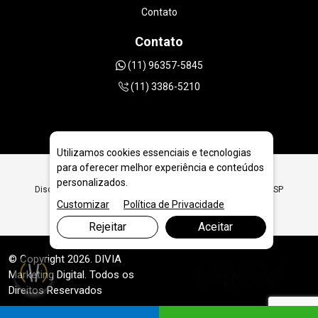
Contato
Contato
(11) 96357-5845
(11) 3386-5210
Utilizamos cookies essenciais e tecnologias
para oferecer melhor experiência e conteúdos
personalizados.
Disco Diamantado 230mm | 9 polegadas em Ribeirão Preto - SP
Customizar
Política de Privacidade
Rejeitar
Aceitar
© Copyright 2026. DIVIA
Marketing Digital
. Todos os
Direitos Reservados