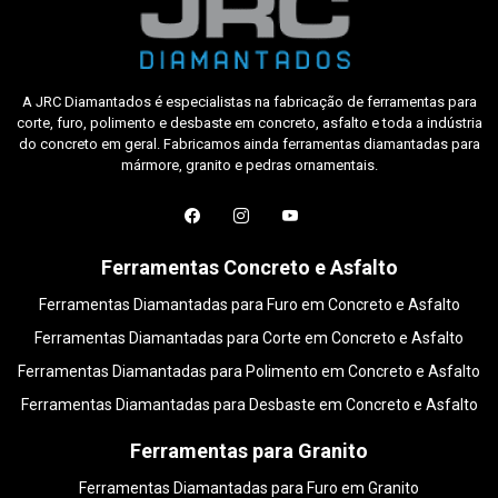
A JRC Diamantados é especialistas na fabricação de ferramentas para
corte, furo, polimento e desbaste em concreto, asfalto e toda a indústria
do concreto em geral. Fabricamos ainda ferramentas diamantadas para
mármore, granito e pedras ornamentais.
Ferramentas Concreto e Asfalto
Ferramentas Diamantadas para Furo em Concreto e Asfalto
Ferramentas Diamantadas para Corte em Concreto e Asfalto
Ferramentas Diamantadas para Polimento em Concreto e Asfalto
Ferramentas Diamantadas para Desbaste em Concreto e Asfalto
Ferramentas para Granito
Ferramentas Diamantadas para Furo em Granito