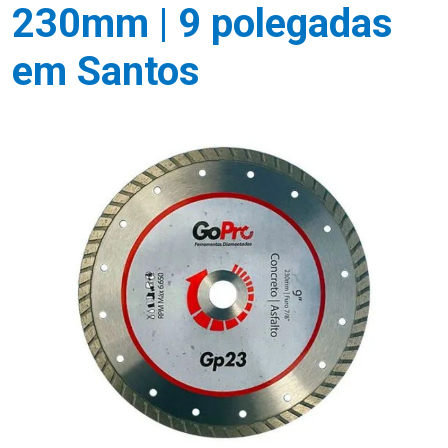
230mm | 9 polegadas
em Santos