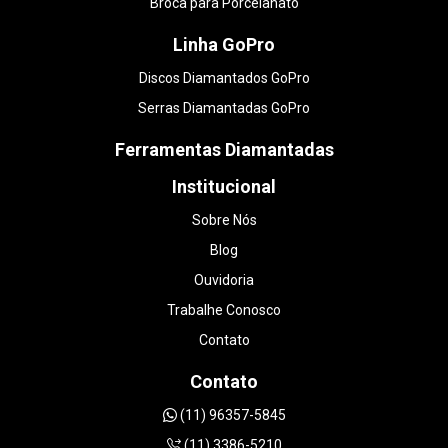
Broca para Porcelanato
Linha GoPro
Discos Diamantados GoPro
Serras Diamantadas GoPro
Ferramentas Diamantadas
Institucional
Sobre Nós
Blog
Ouvidoria
Trabalhe Conosco
Contato
Contato
(11) 96357-5845
(11) 3386-5210