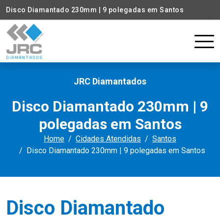
Disco Diamantado 230mm | 9 polegadas em Santos
JRC Diamantados
Disco Diamantado 230mm | 9
polegadas em Santos
Home
Cidades Atendidas
Santos
Disco Diamantado 230mm | 9 polegadas em Santos
Disco Diamantado