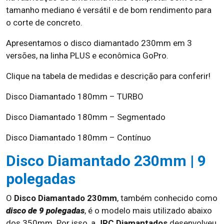
tamanho mediano é versátil e de bom rendimento para
o corte de concreto.
Apresentamos o disco diamantado 230mm em 3
versões, na linha PLUS e econômica GoPro.
Clique na tabela de medidas e descrição para conferir!
Disco Diamantado 180mm – TURBO
Disco Diamantado 180mm – Segmentado
Disco Diamantado 180mm – Contínuo
Disco Diamantado 230mm | 9
polegadas
O
Disco Diamantado 230mm
, também conhecido como
disco de 9 polegadas
, é o modelo mais utilizado abaixo
dos 350mm. Por isso, a
JRC Diamantados
desenvolveu