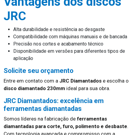
Vantagens dos discos
JRC
Alta durabilidade e resistência ao desgaste
Compatibilidade com máquinas manuais e de bancada
Precisão nos cortes e acabamento técnico
Disponibilidade em versões para diferentes tipos de
aplicação
Solicite seu orçamento
Entre em contato com a
JRC Diamantados
e escolha o
disco diamantado 230mm
ideal para sua obra.
JRC Diamantados: excelência em
ferramentas diamantadas
Somos líderes na fabricação de
ferramentas
diamantadas para corte, furo, polimento e desbaste
.
Com tecnologia avançada e compromisso com a