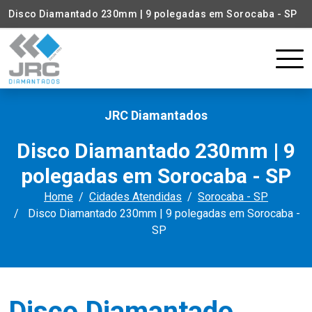
Disco Diamantado 230mm | 9 polegadas em Sorocaba - SP
JRC Diamantados
Disco Diamantado 230mm | 9
polegadas em Sorocaba - SP
Home
Cidades Atendidas
Sorocaba - SP
Disco Diamantado 230mm | 9 polegadas em Sorocaba -
SP
Disco Diamantado