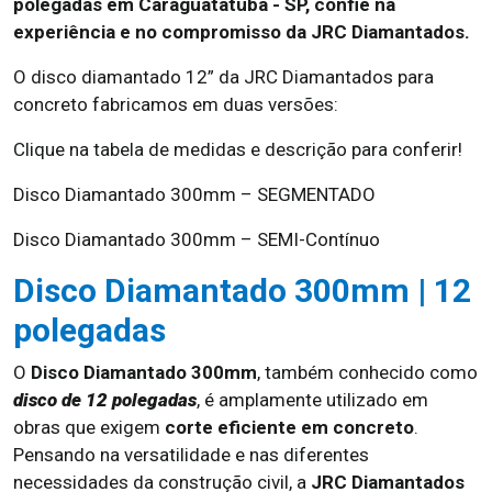
polegadas em Caraguatatuba - SP, confie na
experiência e no compromisso da JRC Diamantados.
O disco diamantado 12” da JRC Diamantados para
concreto fabricamos em duas versões:
Clique na tabela de medidas e descrição para conferir!
Disco Diamantado 300mm – SEGMENTADO
Disco Diamantado 300mm – SEMI-Contínuo
Disco Diamantado 300mm | 12
polegadas
O
Disco Diamantado 300mm
, também conhecido como
disco de 12 polegadas
, é amplamente utilizado em
obras que exigem
corte eficiente em concreto
.
Pensando na versatilidade e nas diferentes
necessidades da construção civil, a
JRC Diamantados