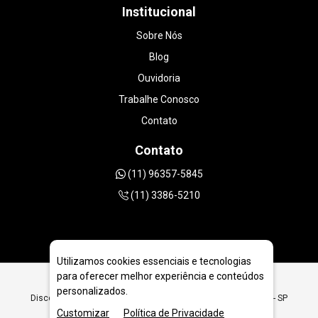
Institucional
Sobre Nós
Blog
Ouvidoria
Trabalhe Conosco
Contato
Contato
(11) 96357-5845
(11) 3386-5210
Utilizamos cookies essenciais e tecnologias
para oferecer melhor experiência e conteúdos
personalizados.
Disco Diamantado 300mm | 12 polegadas em Caraguatatuba - SP
Customizar
Política de Privacidade