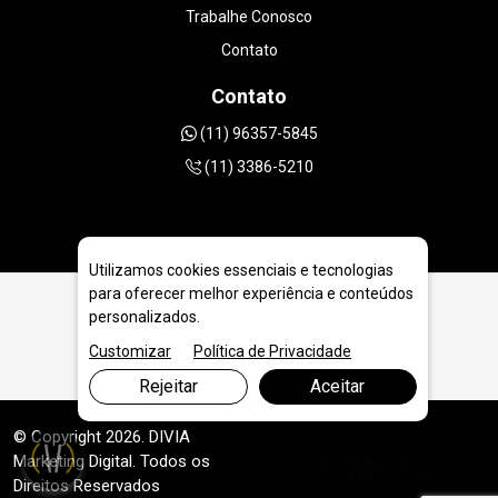
Trabalhe Conosco
Contato
Contato
(11) 96357-5845
(11) 3386-5210
Utilizamos cookies essenciais e tecnologias
para oferecer melhor experiência e conteúdos
personalizados.
Disco Diamantado 300mm | 12 polegadas em Maringá
Customizar
Política de Privacidade
Rejeitar
Aceitar
© Copyright 2026. DIVIA
Marketing Digital
. Todos os
Direitos Reservados