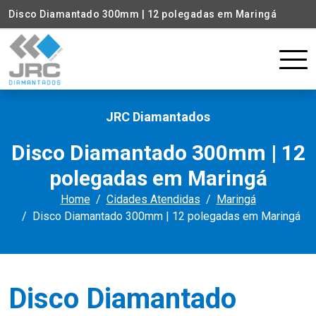
Disco Diamantado 300mm | 12 polegadas em Maringá
JRC Diamantados
Disco Diamantado 300mm | 12
polegadas em Maringá
Home
Cidades Atendidas
Maringá
Disco Diamantado 300mm | 12 polegadas em Maringá
Disco Diamantado