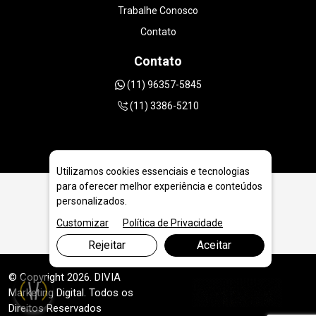
Trabalhe Conosco
Contato
Contato
(11) 96357-5845
(11) 3386-5210
Utilizamos cookies essenciais e tecnologias
para oferecer melhor experiência e conteúdos
personalizados.
Disco Diamantado 300mm | 12 polegadas em Osasco
Customizar
Política de Privacidade
Rejeitar
Aceitar
© Copyright 2026. DIVIA
Marketing Digital
. Todos os
Direitos Reservados