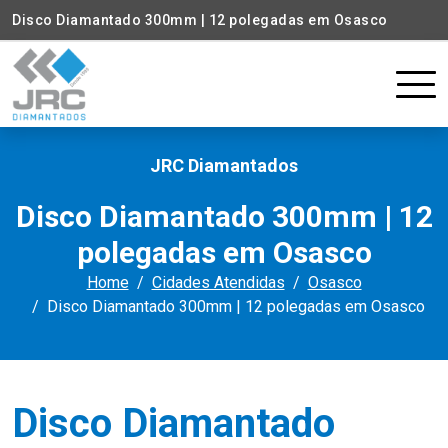
Disco Diamantado 300mm | 12 polegadas em Osasco
JRC Diamantados
Disco Diamantado 300mm | 12
polegadas em Osasco
Home
Cidades Atendidas
Osasco
Disco Diamantado 300mm | 12 polegadas em Osasco
Disco Diamantado