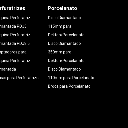
rfuratrizes
Porcelanato
uina Perfuratriz
Disco Diamantado
amantada PDJ3
115mm para
uina Perfuratriz
Dekton/Porcelanato
amantada PDJ8.5
Disco Diamantado
ptadores para
350mm para
uina Perfuratriz
Dekton/Porcelanato
amantada
Disco Diamantado
cas para Perfuratrizes
110mm para Porcelanato
Broca para Porcelanato