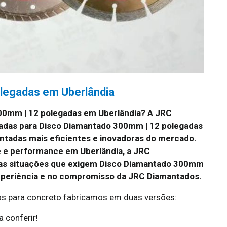
legadas em Uberlândia
00mm | 12 polegadas em Uberlândia? A JRC
adas para Disco Diamantado 300mm | 12 polegadas
ntadas mais eficientes e inovadoras do mercado.
de e performance em Uberlândia, a JRC
 as situações que exigem Disco Diamantado 300mm
experiência e no compromisso da JRC Diamantados.
s para concreto fabricamos em duas versões:
 conferir!