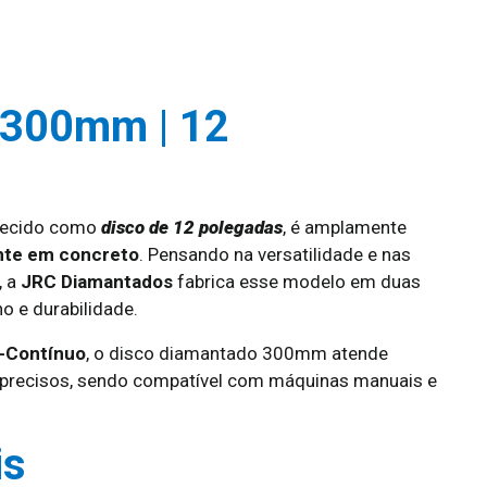
 300mm | 12
hecido como
disco de 12 polegadas
, é amplamente
ente em concreto
. Pensando na versatilidade e nas
, a
JRC Diamantados
fabrica esse modelo em duas
 e durabilidade.
-Contínuo
, o disco diamantado 300mm atende
 precisos, sendo compatível com máquinas manuais e
is