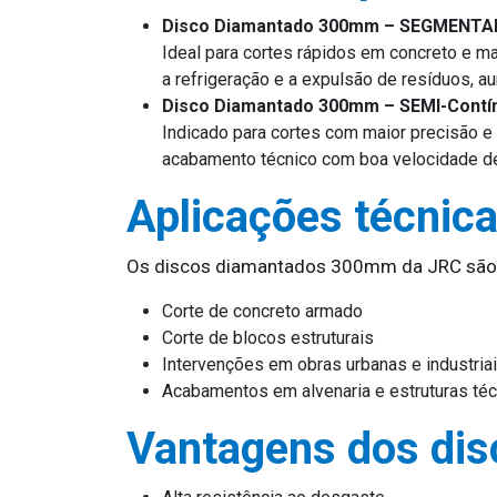
Disco Diamantado 300mm – SEGMENT
Ideal para cortes rápidos em concreto e 
a refrigeração e a expulsão de resíduos, au
Disco Diamantado 300mm – SEMI-Contí
Indicado para cortes com maior precisão e 
acabamento técnico com boa velocidade de
Aplicações técnic
Os discos diamantados 300mm da JRC são i
Corte de concreto armado
Corte de blocos estruturais
Intervenções em obras urbanas e industria
Acabamentos em alvenaria e estruturas té
Vantagens dos di