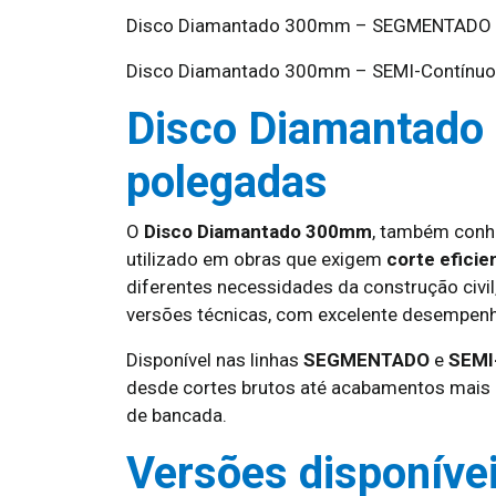
Disco Diamantado 300mm – SEGMENTADO
Disco Diamantado 300mm – SEMI-Contínuo
Disco Diamantado
polegadas
O
Disco Diamantado 300mm
, também con
utilizado em obras que exigem
corte efici
diferentes necessidades da construção civil
versões técnicas, com excelente desempenho
Disponível nas linhas
SEGMENTADO
e
SEMI
desde cortes brutos até acabamentos mais
de bancada.
Versões disponíve