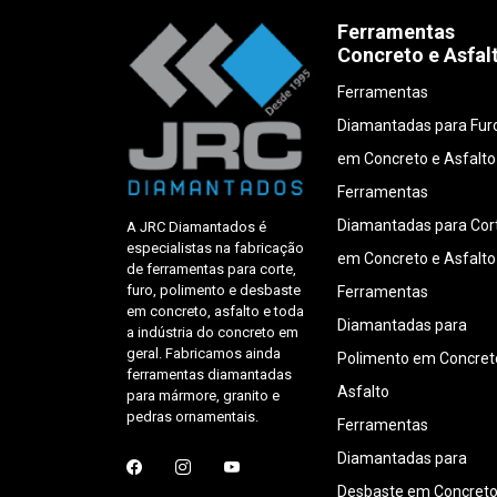
Ferramentas
Concreto e Asfal
Ferramentas
Diamantadas para Fur
em Concreto e Asfalto
Ferramentas
Diamantadas para Cor
A JRC Diamantados é
especialistas na fabricação
em Concreto e Asfalto
de ferramentas para corte,
furo, polimento e desbaste
Ferramentas
em concreto, asfalto e toda
Diamantadas para
a indústria do concreto em
geral. Fabricamos ainda
Polimento em Concret
ferramentas diamantadas
Asfalto
para mármore, granito e
pedras ornamentais.
Ferramentas
Diamantadas para
Desbaste em Concreto