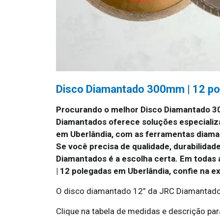
Disco Diamantado 300mm | 12 po
Procurando o melhor Disco Diamantado 3
Diamantados oferece soluções especializ
em Uberlândia, com as ferramentas diama
Se você precisa de qualidade, durabilida
Diamantados é a escolha certa. Em todas
| 12 polegadas em Uberlândia, confie na 
O disco diamantado 12” da JRC Diamantado
Clique na tabela de medidas e descrição para