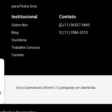
para Pedra Gres
Institucional
Contato
Sobre Nós
(11) 96357-5845
Blog
(11) 3386-5210
Ouvidoria
Trabalhe Conosco
Contato
r
Disco Diamantado 300mm | 12 polegadas em Uberlândia