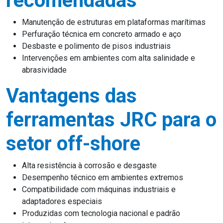
recomendadas
Manutenção de estruturas em plataformas marítimas
Perfuração técnica em concreto armado e aço
Desbaste e polimento de pisos industriais
Intervenções em ambientes com alta salinidade e
abrasividade
Vantagens das
ferramentas JRC para o
setor off-shore
Alta resistência à corrosão e desgaste
Desempenho técnico em ambientes extremos
Compatibilidade com máquinas industriais e
adaptadores especiais
Produzidas com tecnologia nacional e padrão