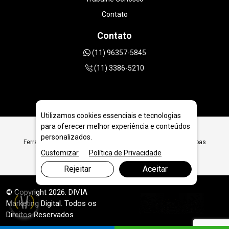
Contato
Contato
(11) 96357-5845
(11) 3386-5210
Utilizamos cookies essenciais e tecnologias
para oferecer melhor experiência e conteúdos
personalizados.
Ferramentas Diamantadas para Empresas Off-Shore em Canoas
Customizar
Política de Privacidade
Rejeitar
Aceitar
© Copyright 2026. DIVIA
Marketing Digital
. Todos os
Direitos Reservados