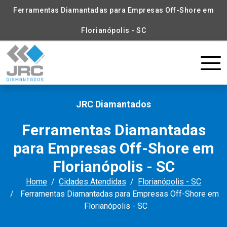
Ferramentas Diamantadas para Empresas Off-Shore em
Florianópolis - SC
JRC Diamantados
Ferramentas Diamantadas
para Empresas Off-Shore em
Florianópolis - SC
Home
Cidades Atendidas
Florianópolis - SC
Ferramentas Diamantadas para Empresas Off-Shore em
Florianópolis - SC