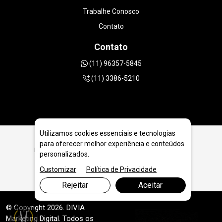
Trabalhe Conosco
Contato
Contato
(11) 96357-5845
(11) 3386-5210
Utilizamos cookies essenciais e tecnologias
para oferecer melhor experiência e conteúdos
Ferramentas Diamantadas para Empresas Off-Shore em
personalizados.
Florianópolis - SC
Customizar
Política de Privacidade
Rejeitar
Aceitar
© Copyright 2026. DIVIA
Marketing Digital
. Todos os