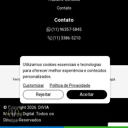
Contato
Contato
(11) 96357-5845
(11) 3386-5210
Utilizamos cookies essenciais e tecnologias
para oferecer melhor experiência e conteúdos
personalizados.
Ferramentas Diamantadas para Empresas Off-Shore em Macapá
Customizar
Política de Privacidade
Rejeitar
Aceitar
© Copyright 2026. DIVIA
Marketing Digital
. Todos os
Direitos Reservados