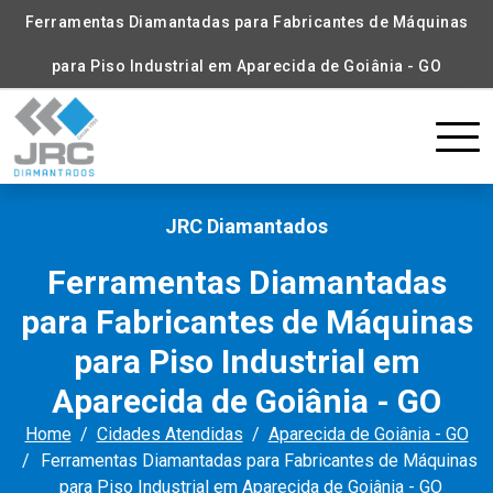
Ferramentas Diamantadas para Fabricantes de Máquinas
para Piso Industrial em Aparecida de Goiânia - GO
JRC Diamantados
Ferramentas Diamantadas
para Fabricantes de Máquinas
para Piso Industrial em
Aparecida de Goiânia - GO
Home
Cidades Atendidas
Aparecida de Goiânia - GO
Ferramentas Diamantadas para Fabricantes de Máquinas
para Piso Industrial em Aparecida de Goiânia - GO