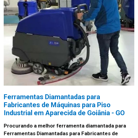
Ferramentas Diamantadas para
Fabricantes de Máquinas para Piso
Industrial em Aparecida de Goiânia - GO
Procurando a melhor ferramenta diamantada para
Ferramentas Diamantadas para Fabricantes de