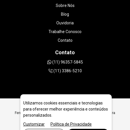
Sobre Nós
Blog
Ouvidoria
Trabalhe Conosco
Contato
Contato
(11) 96357-5845
(11) 3386-5210
Utilizamos cookies essenciais e tecnologias
para oferecer melhor experiência e conteúdos
Ferramentas Diamantadas para Fabricantes de Máquinas para
personalizados.
Piso Industrial em Aparecida de Goiânia - GO
Customizar
Política de Privacidade